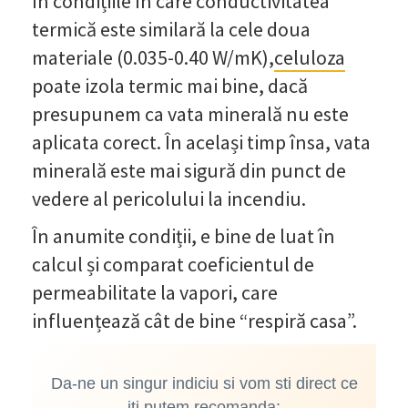
în condițiile în care conductivitatea
termică este similară la cele doua
materiale (0.035-0.40 W/mK),
celuloza
poate izola termic mai bine, dacă
presupunem ca vata minerală nu este
aplicata corect. În același timp însa, vata
minerală este mai sigură din punct de
vedere al pericolului la incendiu.
În anumite condiții, e bine de luat în
calcul și comparat coeficientul de
permeabilitate la vapori, care
influențează cât de bine “respiră casa”.
Da-ne un singur indiciu si vom sti direct ce
iti putem recomanda: