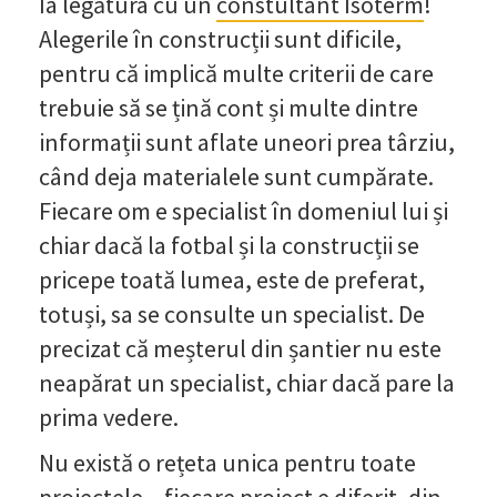
Ia legătura cu un
constultant Isoterm
!
Alegerile în construcții sunt dificile,
pentru că implică multe criterii de care
trebuie să se țină cont și multe dintre
informații sunt aflate uneori prea târziu,
când deja materialele sunt cumpărate.
Fiecare om e specialist în domeniul lui și
chiar dacă la fotbal și la construcții se
pricepe toată lumea, este de preferat,
totuși, sa se consulte un specialist. De
precizat că meșterul din șantier nu este
neapărat un specialist, chiar dacă pare la
prima vedere.
Nu există o rețeta unica pentru toate
proiectele – fiecare proiect e diferit, din