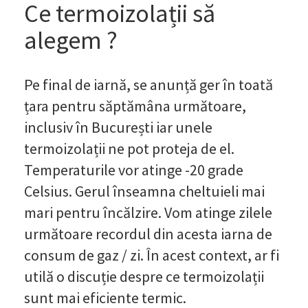
Ce termoizolații să
alegem ?
Pe final de iarnă, se anunță ger în toată
țara pentru săptămâna următoare,
inclusiv în București iar unele
termoizolații ne pot proteja de el.
Temperaturile vor atinge -20 grade
Celsius. Gerul înseamna cheltuieli mai
mari pentru încălzire. Vom atinge zilele
următoare recordul din acesta iarna de
consum de gaz / zi. În acest context, ar fi
utilă o discuție despre ce termoizolații
sunt mai eficiente termic.