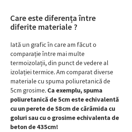
Care este diferența între
diferite materiale ?
Iată un grafic în care am făcut o
comparație între mai multe
termoizolații, din punct de vedere al
izolației termice. Am comparat diverse
materiale cu spuma poliuretanică de
5cm grosime.
Ca exemplu, spuma
poliuretanică de 5cm este echivalentă
cu un perete de 58cm de cărămida cu
goluri sau cu o grosime echivalenta de
beton de 435cm!