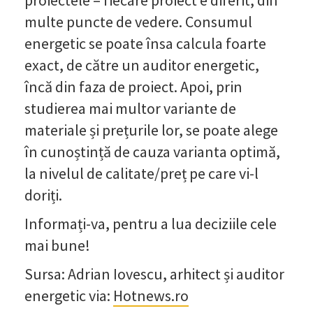
multe puncte de vedere. Consumul
energetic se poate însa calcula foarte
exact, de către un auditor energetic,
încă din faza de proiect. Apoi, prin
studierea mai multor variante de
materiale și prețurile lor, se poate alege
în cunoștință de cauza varianta optimă,
la nivelul de calitate/preț pe care vi-l
doriți.
Informați-va, pentru a lua deciziile cele
mai bune!
Sursa: Adrian Iovescu, arhitect și auditor
energetic via:
Hotnews.ro