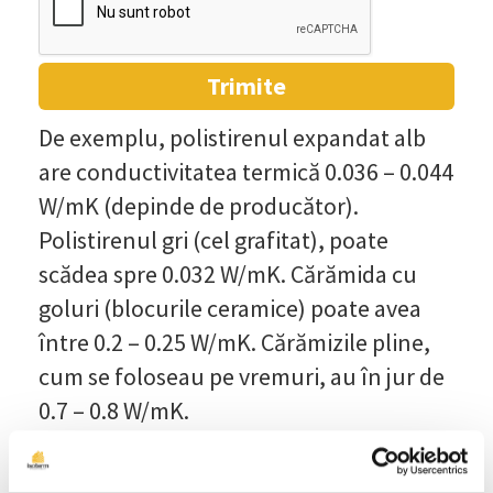
De exemplu, polistirenul expandat alb
are conductivitatea termică 0.036 – 0.044
W/mK (depinde de producător).
Polistirenul gri (cel grafitat), poate
scădea spre 0.032 W/mK. Cărămida cu
goluri (blocurile ceramice) poate avea
între 0.2 – 0.25 W/mK. Cărămizile pline,
cum se foloseau pe vremuri, au în jur de
0.7 – 0.8 W/mK.