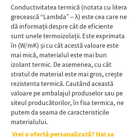
Conductivitatea termică (notata cu litera
grecească “Lambda” – λ) este cea care ne
dă informații despre cât de eficiente
sunt unele termoizolații. Este exprimata
în (W/mK) și cu cât acestă valoare este
mai mică, materialul este mai bun
izolant termic. De asemenea, cu cât
stratul de material este mai gros, crește
rezistenta termică. Cautând această
valoare pe ambalajul produselor sau pe
siteul producătorilor, în fisa termica, ne
putem da seama de caracteristicile
materialului.
Vrei o ofertă personalizată? Hai sa