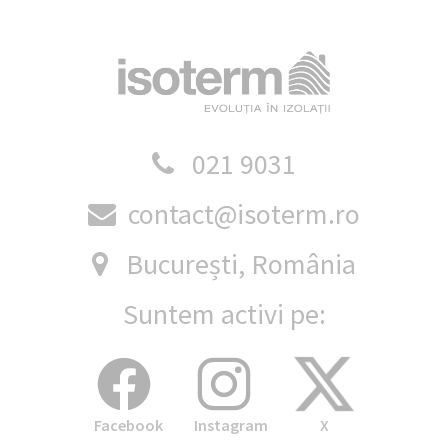
021 9031
contact@isoterm.ro
București, România
Suntem activi pe:
Facebook
Instagram
X