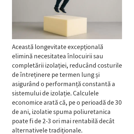
Această longevitate excepțională
elimină necesitatea înlocuirii sau
completării izolației, reducând costurile
de întreținere pe termen lung și
asigurând o performanță constantă a
sistemului de izolație. Calculele
economice arată că, pe o perioadă de 30
de ani, izolatie spuma poliuretanica
poate fi de 2-3 ori mai rentabilă decât
alternativele tradiționale.