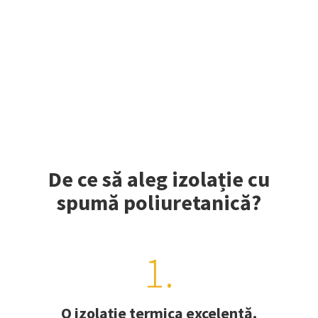
De ce să aleg izolație cu
spumă poliuretanică?
1.
O izolație termica excelentă.