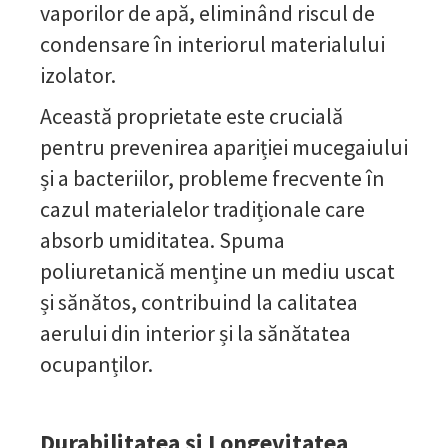
vaporilor de apă, eliminând riscul de
condensare în interiorul materialului
izolator.
Această proprietate este crucială
pentru prevenirea apariției mucegaiului
și a bacteriilor, probleme frecvente în
cazul materialelor tradiționale care
absorb umiditatea. Spuma
poliuretanică menține un mediu uscat
și sănătos, contribuind la calitatea
aerului din interior și la sănătatea
ocupanților.
Durabilitatea și Longevitatea