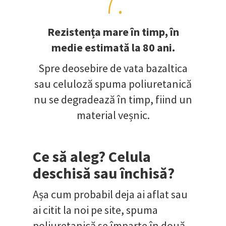
7.
Rezistența mare în timp, în
medie estimată la 80 ani.
Spre deosebire de vata bazaltica
sau celuloză spuma poliuretanică
nu se degradează în timp, fiind un
material veșnic.
Ce să aleg? Celula
deschisă sau închisă?
Așa cum probabil deja ai aflat sau
ai citit la noi pe site, spuma
poliuretanică se împarte în
două