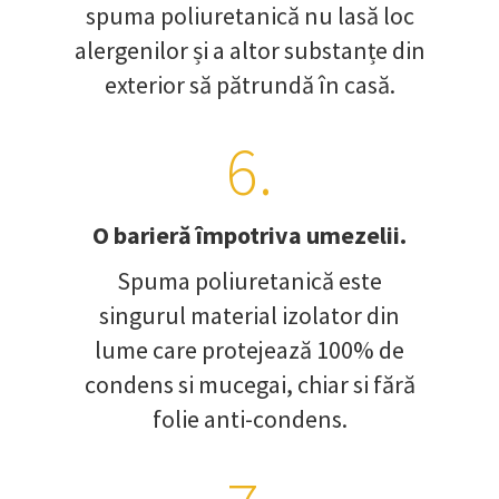
spuma poliuretanică nu lasă loc
alergenilor și a altor substanțe din
exterior să pătrundă în casă.
6.
O barieră împotriva umezelii.
Spuma poliuretanică este
singurul material izolator din
lume care protejează 100% de
condens si mucegai, chiar si fără
folie anti-condens.