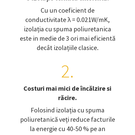
Cu un coeficient de
conductivitate λ = 0.021W/mK,
izolația cu spuma poliuretanica
este in medie de 3 ori mai eficientă
decât izolațiile clasice.
2.
Costuri mai mici de încălzire si
răcire.
Folosind izolația cu spuma
poliuretanică veți reduce facturile
la energie cu 40-50 % pe an