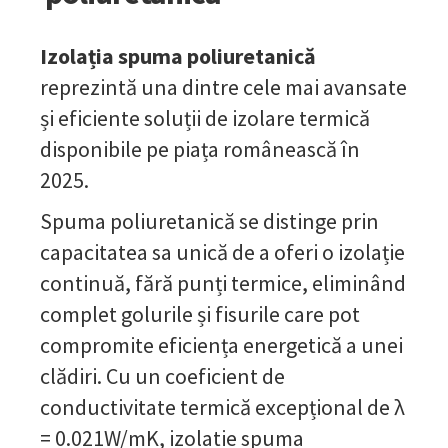
Izolația spuma poliuretanică
reprezintă una dintre cele mai avansate
și eficiente soluții de izolare termică
disponibile pe piața românească în
2025.
Spuma poliuretanică se distinge prin
capacitatea sa unică de a oferi o izolație
continuă, fără punți termice, eliminând
complet golurile și fisurile care pot
compromite eficiența energetică a unei
clădiri. Cu un coeficient de
conductivitate termică excepțional de λ
= 0.021W/mK, izolatie spuma