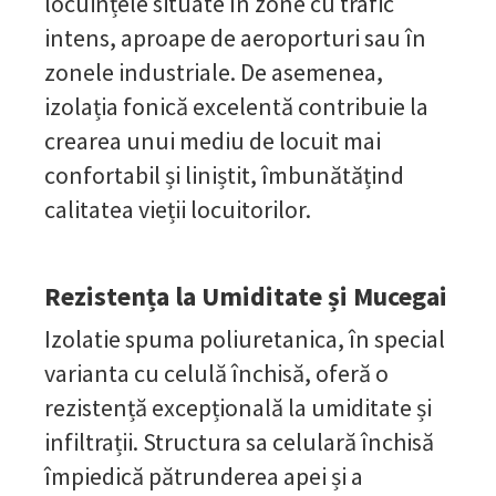
locuințele situate în zone cu trafic
intens, aproape de aeroporturi sau în
zonele industriale. De asemenea,
izolația fonică excelentă contribuie la
crearea unui mediu de locuit mai
confortabil și liniștit, îmbunătățind
calitatea vieții locuitorilor.
Rezistența la Umiditate și Mucegai
Izolatie spuma poliuretanica, în special
varianta cu celulă închisă, oferă o
rezistență excepțională la umiditate și
infiltrații. Structura sa celulară închisă
împiedică pătrunderea apei și a