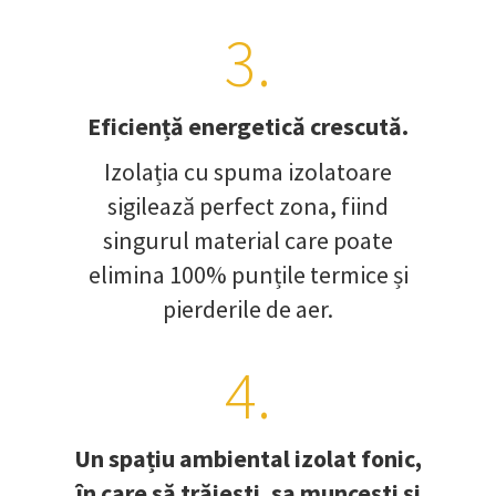
3.
Eficiență energetică crescută.
Izolația cu spuma izolatoare
sigilează perfect zona, fiind
singurul material care poate
elimina 100% punțile termice și
pierderile de aer.
4.
Un spațiu ambiental izolat fonic,
în care să trăiești, sa muncești și