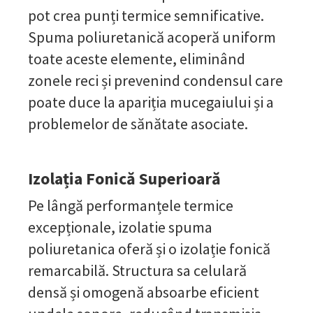
pot crea punți termice semnificative.
Spuma poliuretanică acoperă uniform
toate aceste elemente, eliminând
zonele reci și prevenind condensul care
poate duce la apariția mucegaiului și a
problemelor de sănătate asociate.
Izolația Fonică Superioară
Pe lângă performanțele termice
excepționale, izolatie spuma
poliuretanica oferă și o izolație fonică
remarcabilă. Structura sa celulară
densă și omogenă absoarbe eficient