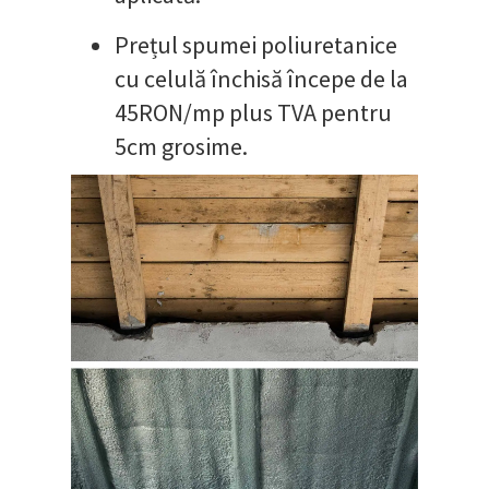
Prețul spumei poliuretanice
cu celulă închisă începe de la
45RON/mp plus TVA pentru
5cm grosime.