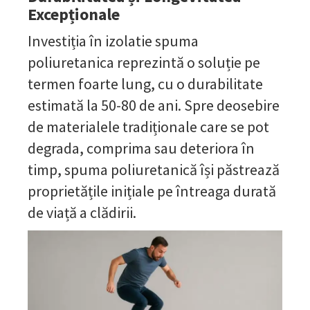
Excepționale
Investiția în izolatie spuma
poliuretanica reprezintă o soluție pe
termen foarte lung, cu o durabilitate
estimată la 50-80 de ani. Spre deosebire
de materialele tradiționale care se pot
degrada, comprima sau deteriora în
timp, spuma poliuretanică își păstrează
proprietățile inițiale pe întreaga durată
de viață a clădirii.