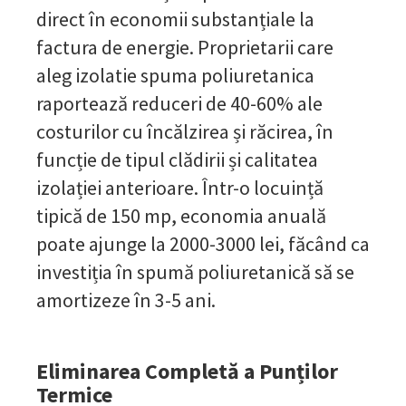
direct în economii substanțiale la
factura de energie. Proprietarii care
aleg izolatie spuma poliuretanica
raportează reduceri de 40-60% ale
costurilor cu încălzirea și răcirea, în
funcție de tipul clădirii și calitatea
izolației anterioare. Într-o locuință
tipică de 150 mp, economia anuală
poate ajunge la 2000-3000 lei, făcând ca
investiția în spumă poliuretanică să se
amortizeze în 3-5 ani.
Eliminarea Completă a Punților
Termice