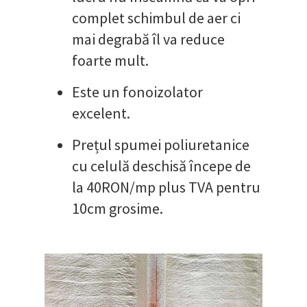
complet schimbul de aer ci
mai degrabă îl va reduce
foarte mult.
Este un fonoizolator
excelent.
Prețul spumei poliuretanice
cu celulă deschisă începe de
la 40RON/mp plus TVA pentru
10cm grosime.