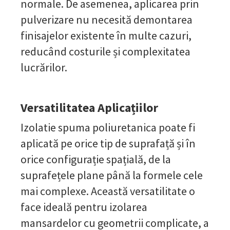
normale. De asemenea, aplicarea prin
pulverizare nu necesită demontarea
finisajelor existente în multe cazuri,
reducând costurile și complexitatea
lucrărilor.
Versatilitatea Aplicațiilor
Izolatie spuma poliuretanica poate fi
aplicată pe orice tip de suprafață și în
orice configurație spațială, de la
suprafețele plane până la formele cele
mai complexe. Această versatilitate o
face ideală pentru izolarea
mansardelor cu geometrii complicate, a