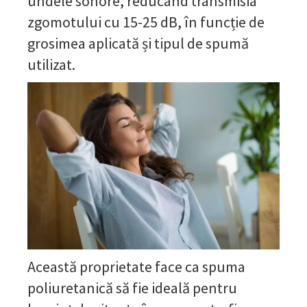
undele sonore, reducând transmisia
zgomotului cu 15-25 dB, în funcție de
grosimea aplicată și tipul de spumă
utilizat.
Această proprietate face ca spuma
poliuretanică să fie ideală pentru