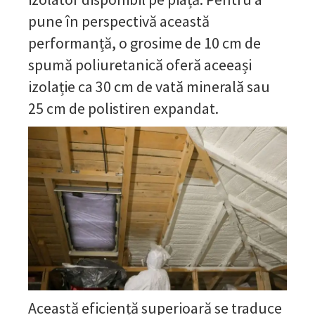
pune în perspectivă această
performanță, o grosime de 10 cm de
spumă poliuretanică oferă aceeași
izolație ca 30 cm de vată minerală sau
25 cm de polistiren expandat.
Această eficiență superioară se traduce