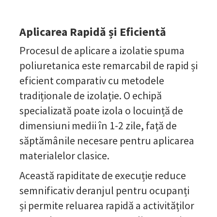
Aplicarea Rapidă și Eficientă
Procesul de aplicare a izolatie spuma
poliuretanica este remarcabil de rapid și
eficient comparativ cu metodele
tradiționale de izolație. O echipă
specializată poate izola o locuință de
dimensiuni medii în 1-2 zile, față de
săptămânile necesare pentru aplicarea
materialelor clasice.
Această rapiditate de execuție reduce
semnificativ deranjul pentru ocupanți
și permite reluarea rapidă a activităților