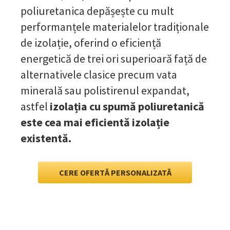
poliuretanica depășește cu mult
performanțele materialelor tradiționale
de izolație, oferind o eficiență
energetică de trei ori superioară față de
alternativele clasice precum vata
minerală sau polistirenul expandat,
astfel
izolația cu spumă poliuretanică
este cea mai eficientă izolație
existentă.
CERE OFERTĂ PERSONALIZATĂ