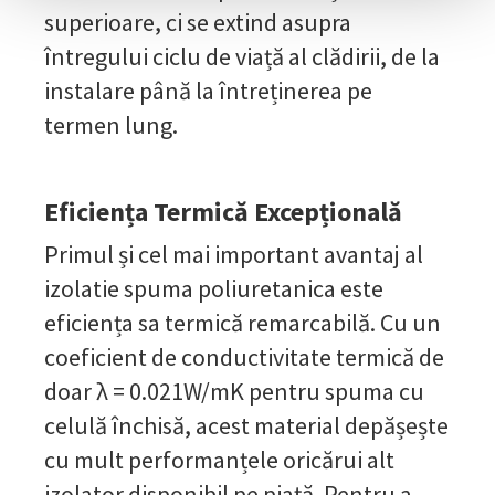
superioare, ci se extind asupra
întregului ciclu de viață al clădirii, de la
instalare până la întreținerea pe
termen lung.
Eficiența Termică Excepțională
Primul și cel mai important avantaj al
izolatie spuma poliuretanica este
eficiența sa termică remarcabilă. Cu un
coeficient de conductivitate termică de
doar λ = 0.021W/mK pentru spuma cu
celulă închisă, acest material depășește
cu mult performanțele oricărui alt
izolator disponibil pe piață. Pentru a