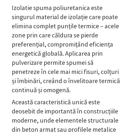
Izolatie spuma poliuretanica este
singurul material de izolație care poate
elimina complet punțile termice – acele
zone prin care căldura se pierde
preferențial, compromițând eficiența
energetică globală. Aplicarea prin
pulverizare permite spumei să
penetreze în cele mai mici fisuri, colțuri
și îmbinări, creând o învelitoare termică
continuă și omogenă.
Această caracteristică unică este
deosebit de importantă în construcțiile
moderne, unde elementele structurale
din beton armat sau profilele metalice