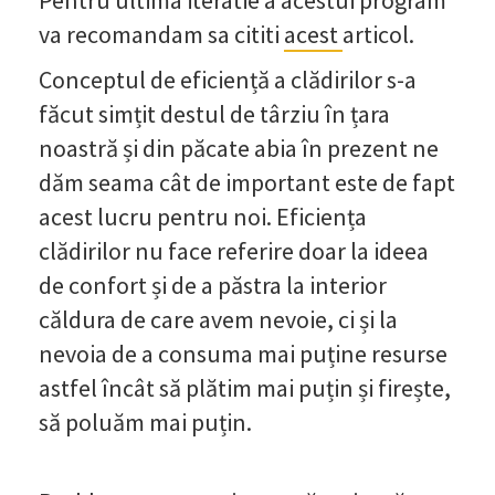
va recomandam sa cititi
acest
articol.
Conceptul de eficiență a clădirilor s-a
făcut simțit destul de târziu în țara
noastră și din păcate abia în prezent ne
dăm seama cât de important este de fapt
acest lucru pentru noi. Eficiența
clădirilor nu face referire doar la ideea
de confort și de a păstra la interior
căldura de care avem nevoie, ci și la
nevoia de a consuma mai puține resurse
astfel încât să plătim mai puțin și firește,
să poluăm mai puțin.