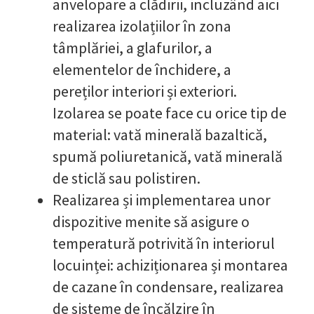
anvelopare a clădirii, incluzând aici
realizarea izolațiilor în zona
tâmplăriei, a glafurilor, a
elementelor de închidere, a
pereților interiori și exteriori.
Izolarea se poate face cu orice tip de
material: vată minerală bazaltică,
spumă poliuretanică, vată minerală
de sticlă sau polistiren.
Realizarea și implementarea unor
dispozitive menite să asigure o
temperatură potrivită în interiorul
locuinței: achiziționarea și montarea
de cazane în condensare, realizarea
de sisteme de încălzire în