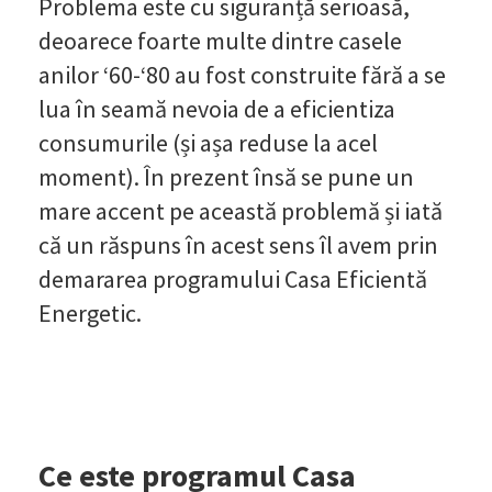
Problema este cu siguranță serioasă,
deoarece foarte multe dintre casele
anilor ‘60-‘80 au fost construite fără a se
lua în seamă nevoia de a eficientiza
consumurile (și așa reduse la acel
moment). În prezent însă se pune un
mare accent pe această problemă și iată
că un răspuns în acest sens îl avem prin
demararea programului Casa Eficientă
Energetic.
Ce este programul Casa