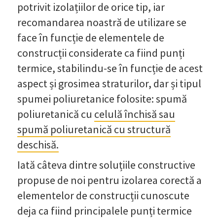
potrivit izolațiilor de orice tip, iar
recomandarea noastră de utilizare se
face în funcție de elementele de
construcții considerate ca fiind punți
termice, stabilindu-se în funcție de acest
aspect și grosimea straturilor, dar și tipul
spumei poliuretanice folosite: spumă
poliuretanică cu
celulă închisă sau
spumă poliuretanică cu structură
deschisă.
Iată câteva dintre soluțiile constructive
propuse de noi pentru izolarea corectă a
elementelor de construcții cunoscute
deja ca fiind principalele punți termice