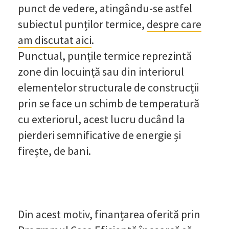
punct de vedere, atingându-se astfel
subiectul punților termice,
despre care
am discutat aici
.
Punctual, punțile termice reprezintă
zone din locuință sau din interiorul
elementelor structurale de construcții
prin se face un schimb de temperatură
cu exteriorul, acest lucru ducând la
pierderi semnificative de energie și
firește, de bani.
Din acest motiv, finanțarea oferită prin