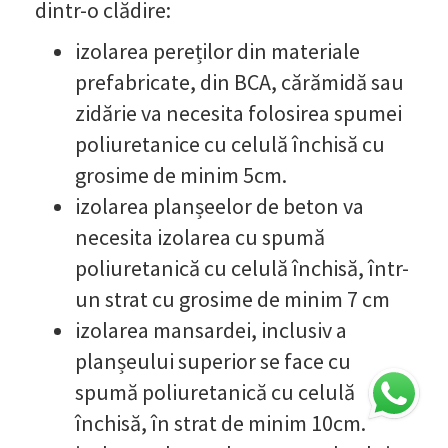
dintr-o clădire:
izolarea pereților din materiale
prefabricate, din BCA, cărămidă sau
zidărie va necesita folosirea spumei
poliuretanice cu celulă închisă cu
grosime de minim 5cm.
izolarea planșeelor de beton va
necesita izolarea cu spumă
poliuretanică cu celulă închisă, într-
un strat cu grosime de minim 7 cm
izolarea mansardei, inclusiv a
planșeului superior se face cu
spumă poliuretanică cu celulă
închisă, în strat de minim 10cm.