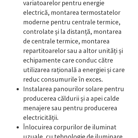
variatoarelor pentru energie
electrică, montarea termostatelor
moderne pentru centrale termice,
controlate și la distanță, montarea
de centrale termice, montarea
repartitoarelor sau a altor unități și
echipamente care conduc către
utilizarea rațională a energiei și care
reduc consumurile în exces.
Instalarea panourilor solare pentru
producerea căldurii și a apei calde
menajere sau pentru producerea
electricității.
Înlocuirea corpurilor de iluminat
uzuale, cu tehnologie de iluminare