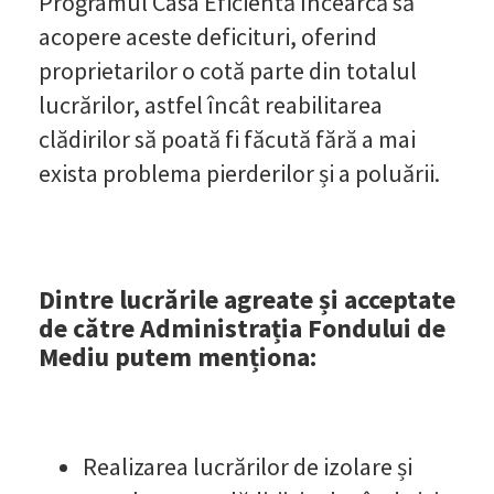
Programul Casa Eficientă încearcă să
acopere aceste deficituri, oferind
proprietarilor o cotă parte din totalul
lucrărilor, astfel încât reabilitarea
clădirilor să poată fi făcută fără a mai
exista problema pierderilor și a poluării.
Dintre lucrările agreate și acceptate
de către Administrația Fondului de
Mediu putem menționa:
Realizarea lucrărilor de izolare și