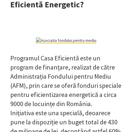
Eficientă Energetic?
Programul Casa Eficientă este un
program de finanțare, realizat de către
Administrația Fondului pentru Mediu
(AFM), prin care se oferă fonduri speciale
pentru eficientizarea energetică a circa
9000 de locuințe din România.
Inițiativa este una specială, deoarece
pune la dispoziție un buget total de 430
de milioane de lei, decontând astfel 60%