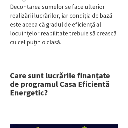
Decontarea sumelor se face ulterior
realizării lucrărilor, iar condiția de bază
este aceea că gradul de eficiență al
locuințelor reabilitate trebuie să crească
cu cel puțin o clasă.
Care sunt lucrările finanțate
de programul Casa Eficientă
Energetic?