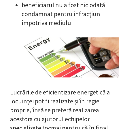
beneficiarul nu a fost niciodată
condamnat pentru infracțiuni
împotriva mediului
Lucrările de eficientizare energetică a
locuinței pot fi realizate și în regie
proprie, însă se preferă realizarea
acestora cu ajutorul echipelor
specializate tocmai pentru că în final,