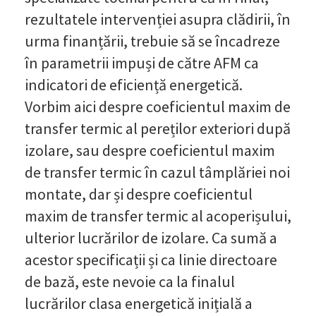
rezultatele intervenției asupra clădirii, în
urma finanțării, trebuie să se încadreze
în parametrii impuși de către AFM ca
indicatori de eficiență energetică.
Vorbim aici despre coeficientul maxim de
transfer termic al pereților exteriori după
izolare, sau despre coeficientul maxim
de transfer termic în cazul tâmplăriei noi
montate, dar și despre coeficientul
maxim de transfer termic al acoperișului,
ulterior lucrărilor de izolare. Ca sumă a
acestor specificații și ca linie directoare
de bază, este nevoie ca la finalul
lucrărilor clasa energetică inițială a