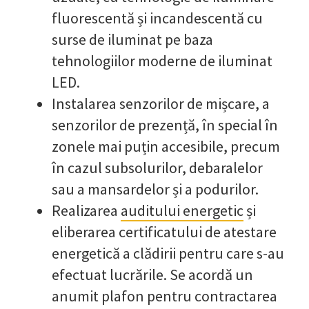
fluorescentă și incandescentă cu
surse de iluminat pe baza
tehnologiilor moderne de iluminat
LED.
Instalarea senzorilor de mișcare, a
senzorilor de prezență, în special în
zonele mai puțin accesibile, precum
în cazul subsolurilor, debaralelor
sau a mansardelor și a podurilor.
Realizarea
auditului energetic
și
eliberarea certificatului de atestare
energetică a clădirii pentru care s-au
efectuat lucrările. Se acordă un
anumit plafon pentru contractarea