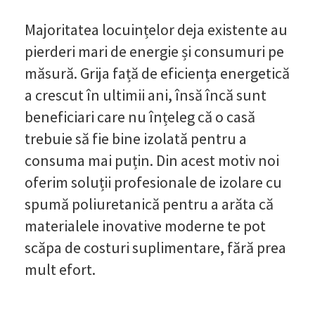
Majoritatea locuințelor deja existente au
pierderi mari de energie și consumuri pe
măsură. Grija față de eficiența energetică
a crescut în ultimii ani, însă încă sunt
beneficiari care nu înțeleg că o casă
trebuie să fie bine izolată pentru a
consuma mai puțin. Din acest motiv noi
oferim soluții profesionale de izolare cu
spumă poliuretanică pentru a arăta că
materialele inovative moderne te pot
scăpa de costuri suplimentare, fără prea
mult efort.