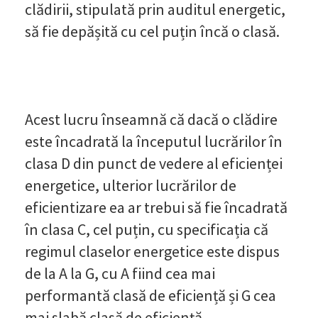
clădirii, stipulată prin auditul energetic,
să fie depășită cu cel puțin încă o clasă.
Acest lucru înseamnă că dacă o clădire
este încadrată la începutul lucrărilor în
clasa D din punct de vedere al eficienței
energetice, ulterior lucrărilor de
eficientizare ea ar trebui să fie încadrată
în clasa C, cel puțin, cu specificația că
regimul claselor energetice este dispus
de la A la G, cu A fiind cea mai
performantă clasă de eficiență și G cea
mai slabă clasă de eficiență.