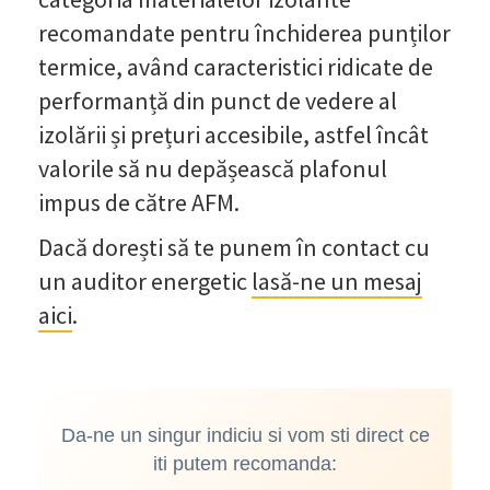
recomandate pentru închiderea punților
termice, având caracteristici ridicate de
performanță din punct de vedere al
izolării și prețuri accesibile, astfel încât
valorile să nu depășească plafonul
impus de către AFM.
Dacă dorești să te punem în contact cu
un auditor energetic
lasă-ne un mesaj
aici
.
Da-ne un singur indiciu si vom sti direct ce
iti putem recomanda: