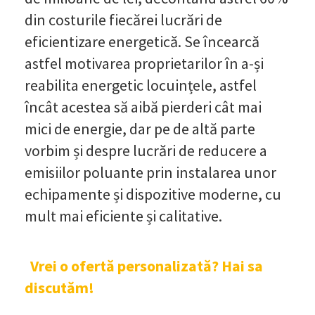
din costurile fiecărei lucrări de
eficientizare energetică. Se încearcă
astfel motivarea proprietarilor în a-și
reabilita energetic locuințele, astfel
încât acestea să aibă pierderi cât mai
mici de energie, dar pe de altă parte
vorbim și despre lucrări de reducere a
emisiilor poluante prin instalarea unor
echipamente și dispozitive moderne, cu
mult mai eficiente și calitative.
Vrei o ofertă personalizată? Hai sa
discutăm!