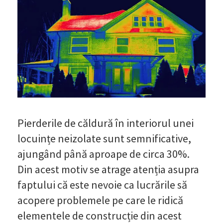
Pierderile de căldură în interiorul unei
locuințe neizolate sunt semnificative,
ajungând până aproape de circa 30%.
Din acest motiv se atrage atenția asupra
faptului că este nevoie ca lucrările să
acopere problemele pe care le ridică
elementele de construcție din acest