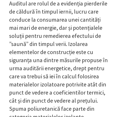
Auditul are rolul de a evidenția pierderile
de căldură în timpul iernii, lucru care
conduce la consumarea unei cantități
mai mari de energie, dar și potențialele
soluții pentru remedierea efectului de
”saună” din timpul verii. Izolarea
elementelor de construcție este cu
siguranța una dintre măsurile propuse în
urma auditării energetice, drept pentru
care va trebui să iei în calcul folosirea
materialelor izolatoare potrivite atât din
punct de vedere a coeficientilor termici,
cât și din punct de vedere al prețului.
Spuma poliuretanică face parte din
categoria materialelor izolante