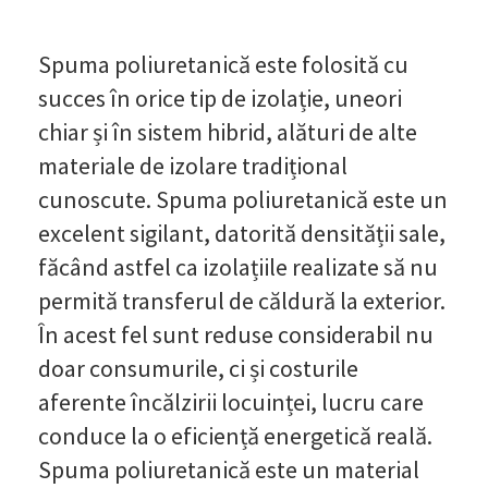
Spuma poliuretanică este folosită cu
succes în orice tip de izolație, uneori
chiar și în sistem hibrid, alături de alte
materiale de izolare tradițional
cunoscute. Spuma poliuretanică este un
excelent sigilant, datorită densității sale,
făcând astfel ca izolațiile realizate să nu
permită transferul de căldură la exterior.
În acest fel sunt reduse considerabil nu
doar consumurile, ci și costurile
aferente încălzirii locuinței, lucru care
conduce la o eficiență energetică reală.
Spuma poliuretanică este un material