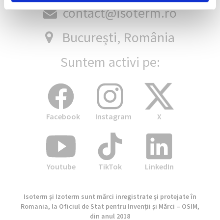
contact@isoterm.ro
București, România
Suntem activi pe:
Facebook
Instagram
X
Youtube
TikTok
LinkedIn
Isoterm și Izoterm sunt mărci inregistrate și protejate în
Romania, la Oficiul de Stat pentru Invenții și Mărci – OSIM,
din anul 2018