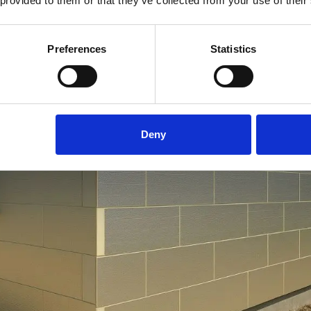
 provided to them or that they’ve collected from your use of their
Preferences
Statistics
Deny