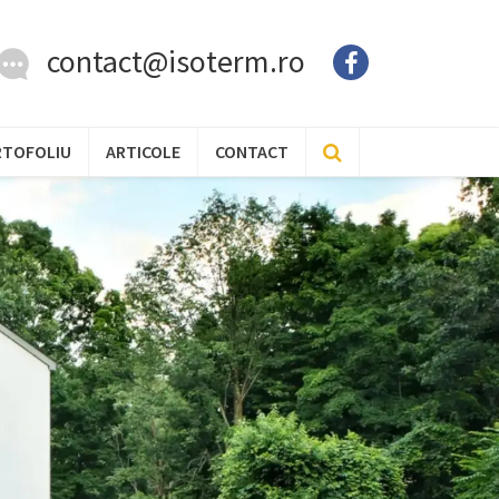
contact@isoterm.ro
RTOFOLIU
ARTICOLE
CONTACT