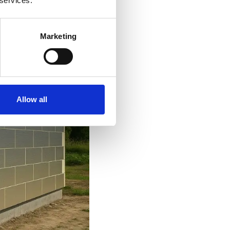
 services.
Marketing
Allow all