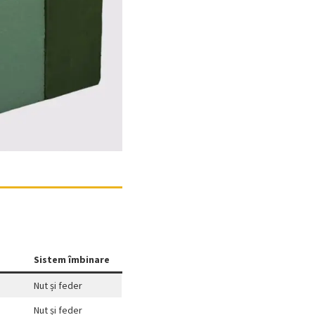
Sistem îmbinare
Nut și feder
Nut și feder