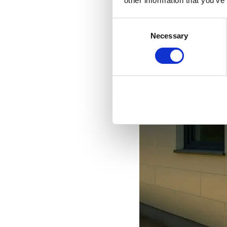
other information that you’ve
Consent
Necessary
Selection