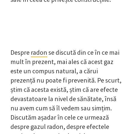
Despre
radon
se discută din ce în ce mai
mult în prezent, mai ales că acest gaz
este un compus natural, a cărui
prezență nu poate fi prevenită. Pe scurt,
știm că acesta există, știm că are efecte
devastatoare la nivel de sănătate, însă
nu avem cum să îl vedem sau simțim.
Discutăm așadar în cele ce urmează
despre gazul radon, despre efectele