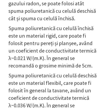
gazului radon, se poate folosi atât
spuma poliuretanică cu celulă deschisă
cât și spuma cu celulă închisă.
Spuma poliuretanică cu celulă închisă
este un material rigid, care poate fi
folosit pentru pereți și planșee, având
un coeficient de conductivitate termică
λ~0.021 W/(m.K). În general se
recomandă o grosime minimă de 5cm.
Spuma poliuretanică cu celulă deschisă
este un material flexibil, care poate fi
folosit în general la tavane, având un
coeficient de conductivitate termică
λ~0.036 W/(m.K). În general se