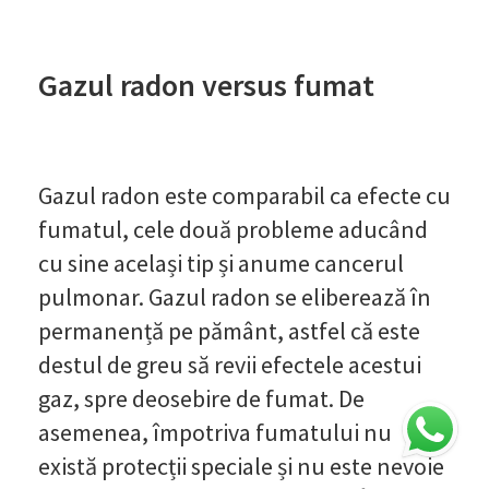
Gazul radon versus fumat
Gazul radon este comparabil ca efecte cu
fumatul, cele două probleme aducând
cu sine același tip și anume cancerul
pulmonar. Gazul radon se eliberează în
permanență pe pământ, astfel că este
destul de greu să revii efectele acestui
gaz, spre deosebire de fumat. De
asemenea, împotriva fumatului nu
există protecții speciale și nu este nevoie