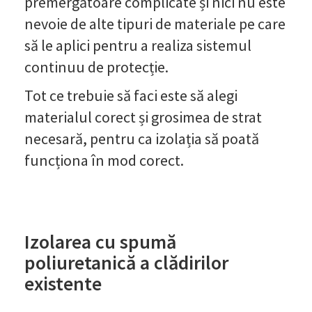
premergătoare complicate și nici nu este
nevoie de alte tipuri de materiale pe care
să le aplici pentru a realiza sistemul
continuu de protecție.
Tot ce trebuie să faci este să alegi
materialul corect și grosimea de strat
necesară, pentru ca izolația să poată
funcționa în mod corect.
Izolarea cu spumă
poliuretanică a clădirilor
existente