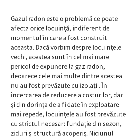
Gazul radon este o problemă ce poate
afecta orice locuință, indiferent de
momentul în care a fost construit
aceasta. Dacă vorbim despre locuințele
vechi, acestea sunt în cel mai mare
pericol de expunere la gaz radon,
deoarece cele mai multe dintre acestea
nu au fost prevăzute cu izolații. În
încercarea de reducere a costurilor, dar
și din dorința de a fi date în exploatare
mai repede, locuințele au fost prevăzute
cu strictul necesar: fundație din sezon,
ziduri și structură acoperiș. Niciunul