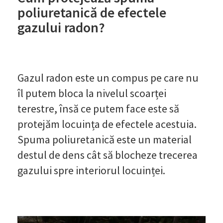
poliuretanică de efectele
gazului radon?
Gazul radon este un compus pe care nu
îl putem bloca la nivelul scoarței
terestre, însă ce putem face este să
protejăm locuința de efectele acestuia.
Spuma poliuretanică este un material
destul de dens cât să blocheze trecerea
gazului spre interiorul locuinței.