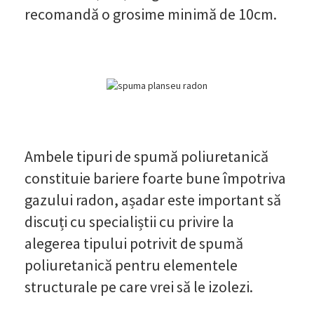
recomandă o grosime minimă de 10cm.
Ambele tipuri de spumă poliuretanică
constituie bariere foarte bune împotriva
gazului radon, așadar este important să
discuți cu specialiștii cu privire la
alegerea tipului potrivit de spumă
poliuretanică pentru elementele
structurale pe care vrei să le izolezi.