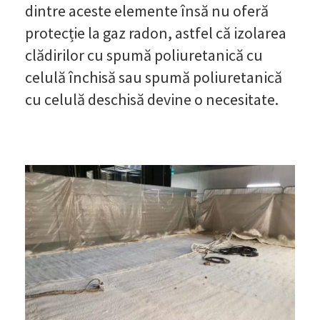
dintre aceste elemente însă nu oferă
protecție la gaz radon, astfel că izolarea
clădirilor cu spumă poliuretanică cu
celulă închisă sau spumă poliuretanică
cu celulă deschisă devine o necesitate.