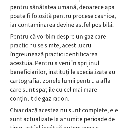
pentru sănătatea umană, deoarece apa
poate fi folosită pentru procese casnice,
iar contaminarea devine astfel posibilă.
Pentru că vorbim despre un gaz care
practic nu se simte, acest lucru
îngreunează practic identificarea
acestuia. Pentru a veni în sprijinul
beneficiarilor, instituțiile specializate au
cartografiat zonele lumii pentru a afla
care sunt spațiile cu cel mai mare
conținut de gaz radon.
Chiar dacă acestea nu sunt complete, ele
sunt actualizate la anumite perioade de
timp, astfel încât să putem avea o