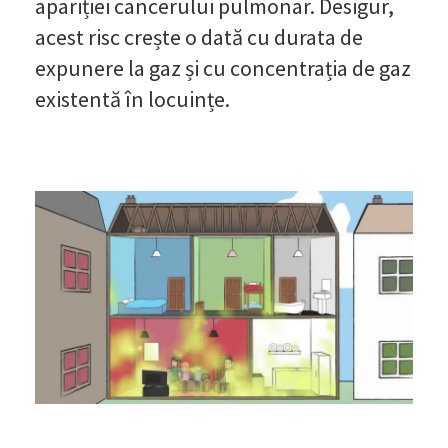
apariției cancerului pulmonar. Desigur,
acest risc crește o dată cu durata de
expunere la gaz și cu concentrația de gaz
existentă în locuințe.