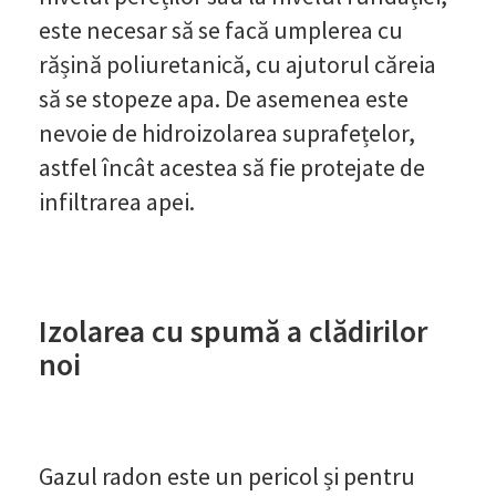
este necesar să se facă umplerea cu
rășină poliuretanică, cu ajutorul căreia
să se stopeze apa. De asemenea este
nevoie de hidroizolarea suprafețelor,
astfel încât acestea să fie protejate de
infiltrarea apei.
Izolarea cu spumă a clădirilor
noi
Gazul radon este un pericol și pentru