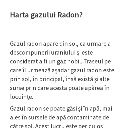
Harta gazului Radon?
Gazul radon apare din sol, ca urmare a
descompunerii uraniului și este
considerat a fi un gaz nobil. Traseul pe
care îl urmează așadar gazul radon este
prin sol, în principal, însă există și alte
surse prin care acesta poate apărea în
locuințe.
Gazul radon se poate găsi și în apă, mai
ales în sursele de apă contaminate de
către sol. Acest lucru este periculos