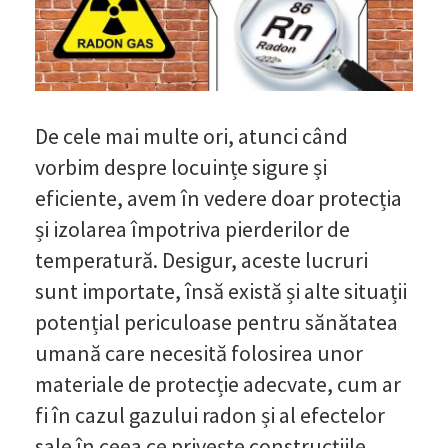
De cele mai multe ori, atunci când
vorbim despre locuințe sigure și
eficiente, avem în vedere doar protecția
și izolarea împotriva pierderilor de
temperatură. Desigur, aceste lucruri
sunt importate, însă există și alte situații
potențial periculoase pentru sănătatea
umană care necesită folosirea unor
materiale de protecție adecvate, cum ar
fi în cazul gazului radon și al efectelor
sale în ceea ce privește construcțiile.