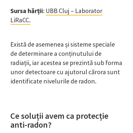
Sursa hărții
:
UBB Cluj – Laborator
LiRaCC.
Există de asemenea și sisteme speciale
de determinare a conținutului de
radiații, iar acestea se prezintă sub forma
unor detectoare cu ajutorul cărora sunt
identificate nivelurile de radon.
Ce soluții avem ca protecție
anti-radon?