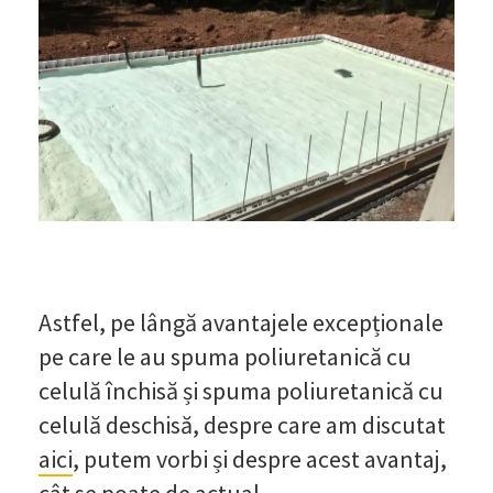
Astfel, pe lângă avantajele excepționale
pe care le au spuma poliuretanică cu
celulă închisă și spuma poliuretanică cu
celulă deschisă, despre care am discutat
aici
, putem vorbi și despre acest avantaj,
cât se poate de actual.