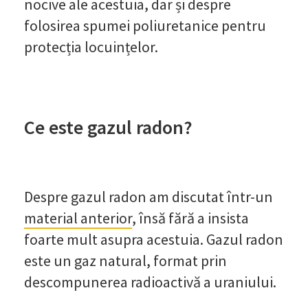
nocive ale acestuia, dar și despre
folosirea spumei poliuretanice pentru
protecția locuințelor.
Ce este gazul radon?
Despre gazul radon am discutat într-un
material anterior
, însă fără a insista
foarte mult asupra acestuia. Gazul radon
este un gaz natural, format prin
descompunerea radioactivă a uraniului.