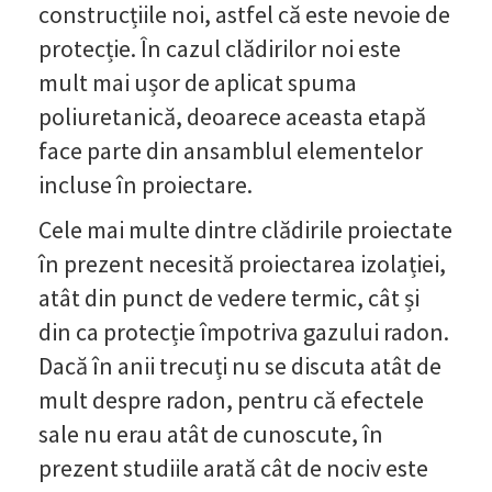
construcțiile noi, astfel că este nevoie de
protecție. În cazul clădirilor noi este
mult mai ușor de aplicat spuma
poliuretanică, deoarece aceasta etapă
face parte din ansamblul elementelor
incluse în proiectare.
Cele mai multe dintre clădirile proiectate
în prezent necesită proiectarea izolației,
atât din punct de vedere termic, cât și
din ca protecție împotriva gazului radon.
Dacă în anii trecuți nu se discuta atât de
mult despre radon, pentru că efectele
sale nu erau atât de cunoscute, în
prezent studiile arată cât de nociv este