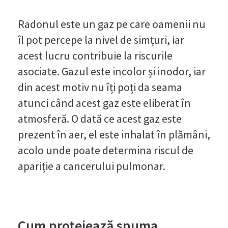
Radonul este un gaz pe care oamenii nu
îl pot percepe la nivel de simțuri, iar
acest lucru contribuie la riscurile
asociate. Gazul este incolor și inodor, iar
din acest motiv nu îți poți da seama
atunci când acest gaz este eliberat în
atmosferă. O dată ce acest gaz este
prezent în aer, el este inhalat în plămâni,
acolo unde poate determina riscul de
apariție a cancerului pulmonar.
Cum protejează spuma