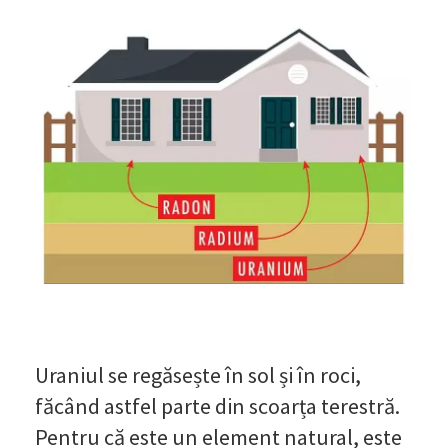
Uraniul se regăsește în sol și în roci,
făcând astfel parte din scoarța terestră.
Pentru că este un element natural, este