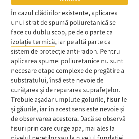
În cazul clădirilor existente, aplicarea
unui strat de spumă poliuretanică se
face cu dublu scop, pe de o parte ca
izolație termică
, iar pe altă parte ca
sistem de protecție anti-radon. Pentru
aplicarea spumei poliuretanice nu sunt
necesare etape complexe de pregătire a
substratului, însă este nevoie de
curățarea și de repararea suprafețelor.
Trebuie așadar umplute golurile, fisurile
și găurile, iar în acest sens este nevoie și
de observarea acestora. Dacă se observă
fisuri prin care curge apa, mai ales la
nivelul pereților sau la nivelul fundației,