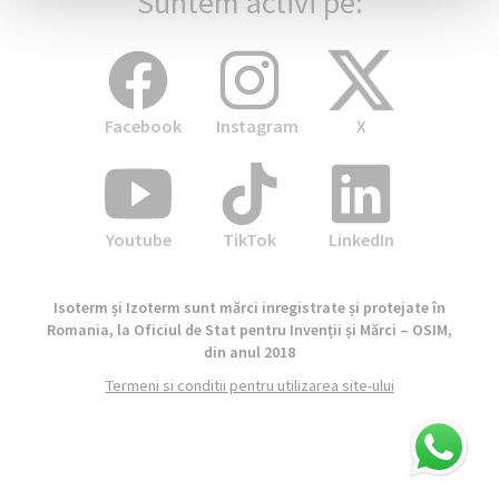
Suntem activi pe:
Facebook
Instagram
X
Youtube
TikTok
LinkedIn
Isoterm și Izoterm sunt mărci inregistrate și protejate în
Romania, la Oficiul de Stat pentru Invenții și Mărci – OSIM,
din anul 2018
Termeni si conditii pentru utilizarea site-ului