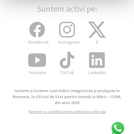
Suntem activi pe:
Facebook
Instagram
X
Youtube
TikTok
LinkedIn
Isoterm și Izoterm sunt mărci inregistrate și protejate în
Romania, la Oficiul de Stat pentru Invenții și Mărci – OSIM,
din anul 2018
Termeni si conditii pentru utilizarea site-ului