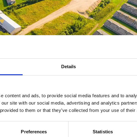
Details
e content and ads, to provide social media features and to analy
 our site with our social media, advertising and analytics partn
 provided to them or that they’ve collected from your use of their
de animale cu spumă poliuretanică reprezintă o s
Preferences
Statistics
 optimizarea condițiilor de mediu în care trăiesc 