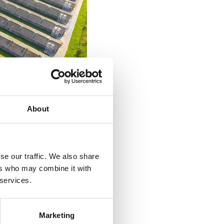
About
se our traffic. We also share
ers who may combine it with
 services.
oluție inovatoare
Marketing
animalele în ferme.