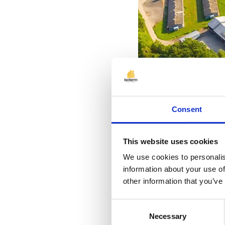
Consent
This website uses cookies
We use cookies to personalis
information about your use of
other information that you’ve
Consent
Izolarea fermelor 
Necessary
Selection
și eficientă pentru