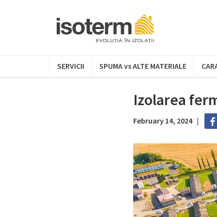
SERVICII
SPUMA vs ALTE MATERIALE
CARA
Izolarea fer
February 14, 2024 |