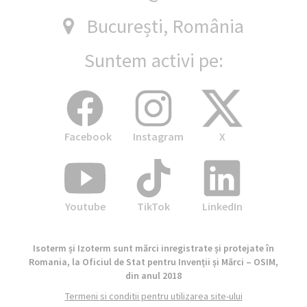
București, România
Suntem activi pe:
Facebook
Instagram
X
Youtube
TikTok
LinkedIn
Isoterm și Izoterm sunt mărci inregistrate și protejate în
Romania, la Oficiul de Stat pentru Invenții și Mărci – OSIM,
din anul 2018
Termeni si conditii pentru utilizarea site-ului