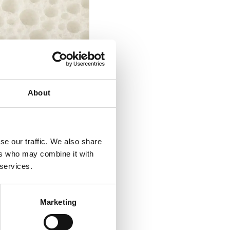
About
se our traffic. We also share
ers who may combine it with
 services.
ortanți parametri
termică moderne.
Marketing