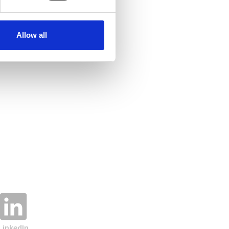
Allow all
LinkedIn