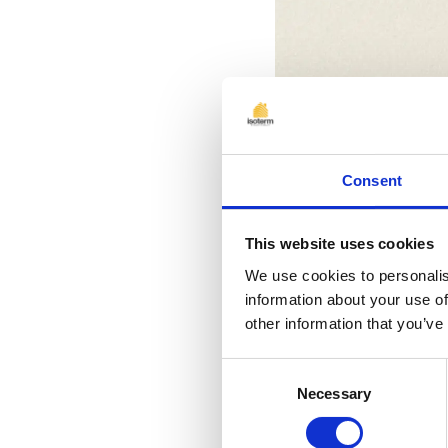
Consent
This website uses cookies
We use cookies to personalis
information about your use of
other information that you’ve
Densitatea spumei 
tehnici care determ
Consent
Necessary
Selection
Citește articolul