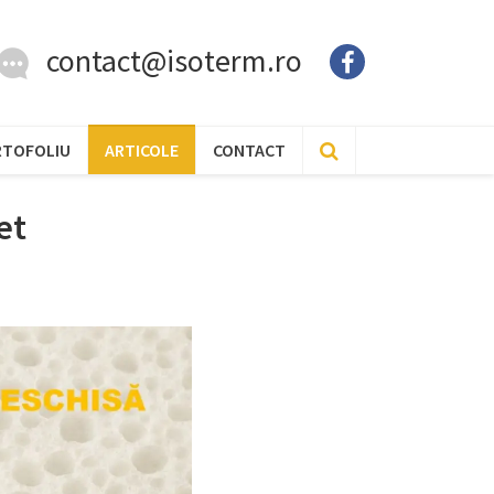
contact@isoterm.ro
RTOFOLIU
ARTICOLE
CONTACT
et