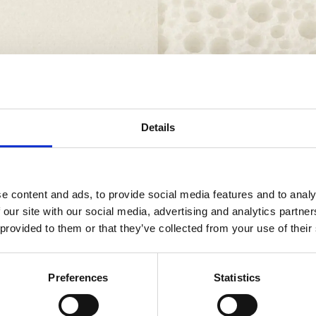
Details
e content and ads, to provide social media features and to analy
 our site with our social media, advertising and analytics partn
 provided to them or that they’ve collected from your use of their
poliuretanice reprezintă unul dintre cei mai imp
ină calitatea și eficiența sistemelor de izolație 
Preferences
Statistics