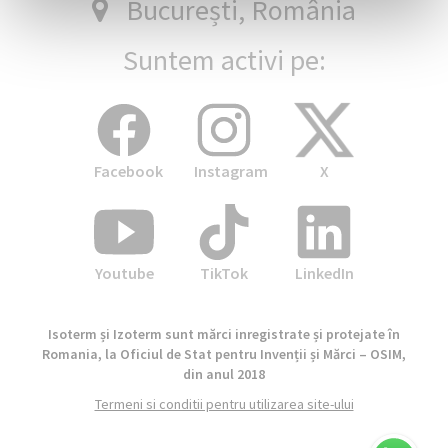
București, România
Suntem activi pe:
Facebook
Instagram
X
Youtube
TikTok
LinkedIn
Isoterm și Izoterm sunt mărci inregistrate și protejate în
Romania, la Oficiul de Stat pentru Invenții și Mărci – OSIM,
din anul 2018
Termeni si conditii pentru utilizarea site-ului