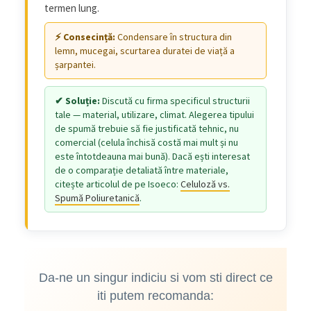
termen lung.
Condensare în structura din
lemn, mucegai, scurtarea duratei de viață a
șarpantei.
Discută cu firma specificul structurii
tale — material, utilizare, climat. Alegerea tipului
de spumă trebuie să fie justificată tehnic, nu
comercial (celula închisă costă mai mult și nu
este întotdeauna mai bună). Dacă ești interesat
de o comparație detaliată între materiale,
citește articolul de pe Isoeco:
Celuloză vs.
Spumă Poliuretanică
.
Da-ne un singur indiciu si vom sti direct ce
iti putem recomanda: