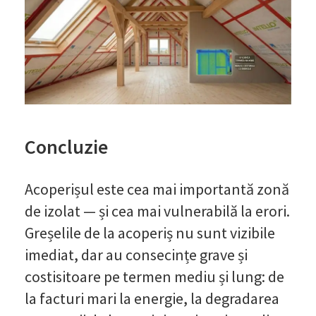
Concluzie
Acoperișul este cea mai importantă zonă
de izolat — și cea mai vulnerabilă la erori.
Greșelile de la acoperiș nu sunt vizibile
imediat, dar au consecințe grave și
costisitoare pe termen mediu și lung: de
la facturi mari la energie, la degradarea