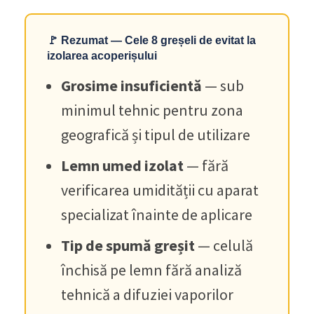
🚩 Rezumat — Cele 8 greșeli de evitat la
izolarea acoperișului
Grosime insuficientă
— sub
minimul tehnic pentru zona
geografică și tipul de utilizare
Lemn umed izolat
— fără
verificarea umidității cu aparat
specializat înainte de aplicare
Tip de spumă greșit
— celulă
închisă pe lemn fără analiză
tehnică a difuziei vaporilor