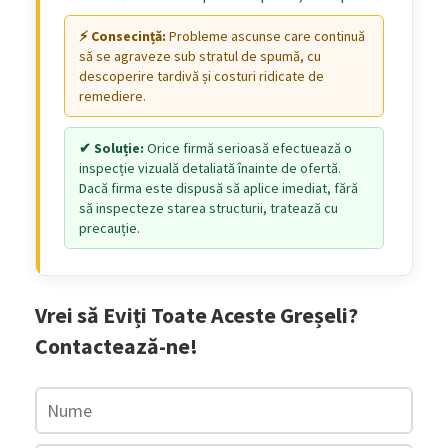
Probleme ascunse care continuă
să se agraveze sub stratul de spumă, cu
descoperire tardivă și costuri ridicate de
remediere.
Orice firmă serioasă efectuează o
inspecție vizuală detaliată înainte de ofertă.
Dacă firma este dispusă să aplice imediat, fără
să inspecteze starea structurii, tratează cu
precauție.
Vrei să Eviți Toate Aceste Greșeli?
Contactează-ne!