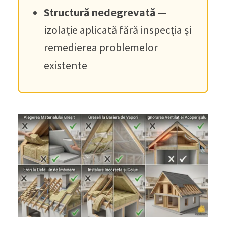
Structură nedegrevată
—
izolație aplicată fără inspecția și
remedierea problemelor
existente