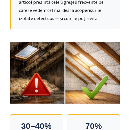
articol prezintă cele 8 greșeli frecvente pe
care le vedem cel mai des la acoperișurile
izolate defectuos — și cum le poți evita.
30–40%
70%