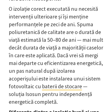
O izolație corect executată nu necesită
intervenții ulterioare și își menține
performanțele pe zeci de ani. Spuma
poliuretanică de calitate are o durată de
viață estimată la 50–80 de ani — mai mult
decât durata de viață a majorității caselor
în care este aplicată. Dacă vrei să mergi
mai departe cu eficientizarea energetică,
un pas natural după izolarea
acoperișului este instalarea unui sistem
fotovoltaic cu
baterii de stocare
—
soluția Isosun pentru independență
energetică completă.