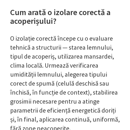
Cum arată o izolare corectă a
acoperișului?
O izolație corectă începe cu o evaluare
tehnică a structurii — starea lemnului,
tipul de acoperiș, utilizarea mansardei,
clima locală. Urmează verificarea
umidității lemnului, alegerea tipului
corect de spumă (celulă deschisă sau
închisă, în funcție de context), stabilirea
grosimii necesare pentru a atinge
parametrii de eficiență energetică doriți
și, în final, aplicarea continuă, uniformă,
fără zone neacoperite.