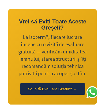
Vrei să Eviți Toate Aceste
Greșeli?
La Isoterm®, fiecare lucrare
începe cu o vizită de evaluare
gratuită — verificăm umiditatea
lemnului, starea structurii și îți
recomandăm soluția tehnică
potrivită pentru acoperișul tău.
Solicită Evaluare Gratuită →