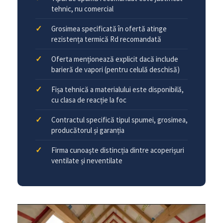
tehnic, nu comercial
Grosimea specificată în ofertă atinge
rezistența termică Rd recomandată
Oferta menționează explicit dacă include
barieră de vapori (pentru celulă deschisă)
Fișa tehnică a materialului este disponibilă,
cu clasa de reacție la foc
Contractul specifică tipul spumei, grosimea,
producătorul și garanția
Firma cunoaște distincția dintre acoperișuri
ventilate și neventilate