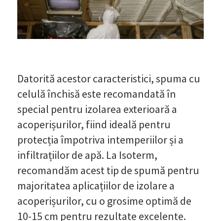
Datorită acestor caracteristici, spuma cu
celulă închisă este recomandată în
special pentru izolarea exterioară a
acoperișurilor, fiind ideală pentru
protecția împotriva intemperiilor și a
infiltrațiilor de apă. La Isoterm,
recomandăm acest tip de spumă pentru
majoritatea aplicațiilor de izolare a
acoperișurilor, cu o grosime optimă de
10-15 cm pentru rezultate excelente.