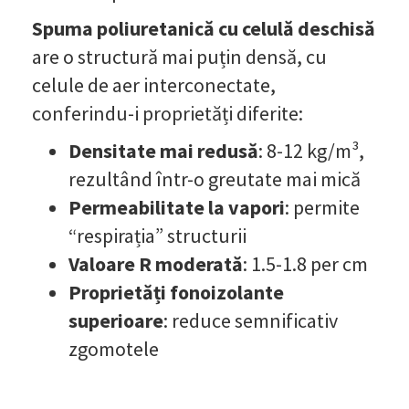
Spuma poliuretanică cu celulă deschisă
are o structură mai puțin densă, cu
celule de aer interconectate,
conferindu-i proprietăți diferite:
Densitate mai redusă
: 8-12 kg/m³,
rezultând într-o greutate mai mică
Permeabilitate la vapori
: permite
“respirația” structurii
Valoare R moderată
: 1.5-1.8 per cm
Proprietăți fonoizolante
superioare
: reduce semnificativ
zgomotele