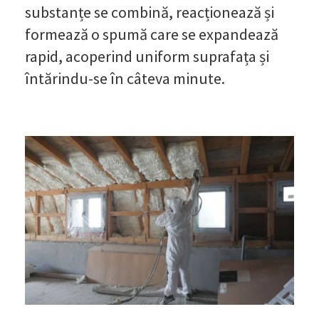
substanțe se combină, reacționează și
formează o spumă care se expandează
rapid, acoperind uniform suprafața și
întărindu-se în câteva minute.