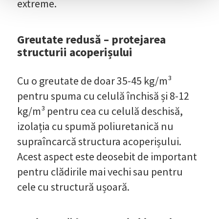
extreme.
Greutate redusă – protejarea
structurii acoperișului
Cu o greutate de doar 35-45 kg/m³
pentru spuma cu celulă închisă și 8-12
kg/m³ pentru cea cu celulă deschisă,
izolația cu spumă poliuretanică nu
supraîncarcă structura acoperișului.
Acest aspect este deosebit de important
pentru clădirile mai vechi sau pentru
cele cu structură ușoară.