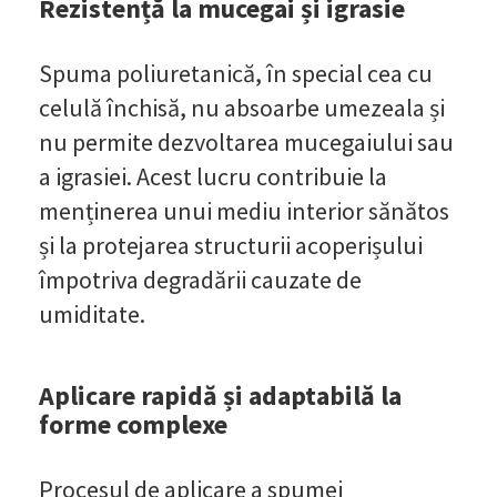
Rezistență la mucegai și igrasie
Spuma poliuretanică, în special cea cu
celulă închisă, nu absoarbe umezeala și
nu permite dezvoltarea mucegaiului sau
a igrasiei. Acest lucru contribuie la
menținerea unui mediu interior sănătos
și la protejarea structurii acoperișului
împotriva degradării cauzate de
umiditate.
Aplicare rapidă și adaptabilă la
forme complexe
Procesul de aplicare a spumei