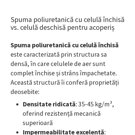
Spuma poliuretanică cu celulă închisă
vs. celulă deschisă pentru acoperiș
Spuma poliuretanică cu celulă închisă
este caracterizată prin structura sa
densă, în care celulele de aer sunt
complet închise și strâns împachetate.
Această structură îi conferă proprietăți
deosebite:
Densitate ridicată
: 35-45 kg/m³,
oferind rezistență mecanică
superioară
Impermeabilitate excelentă
: