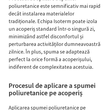
poliuretanice este semnificativ mai rapid
decât instalarea materialelor
tradiționale. Echipa Isoterm poate izola
un acoperiș standard într-o singură zi,
minimizând astfel disconfortul și
perturbarea activităților dumneavoastră
zilnice. În plus, spuma se adaptează
perfect la orice formă a acoperișului,
indiferent de complexitatea acestuia.
Procesul de aplicare a spumei
poliuretanice pe acoperiș
Aplicarea spumei poliuretanice pe