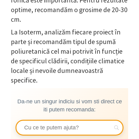
fonică este importantă. Pentru rezultate
optime, recomandăm o grosime de 20-30
cm.
La Isoterm, analizăm fiecare proiect în
parte și recomandăm tipul de spumă
poliuretanică cel mai potrivit în funcție
de specificul clădirii, condițiile climatice
locale și nevoile dumneavoastră
specifice.
Da-ne un singur indiciu si vom sti direct ce
iti putem recomanda: