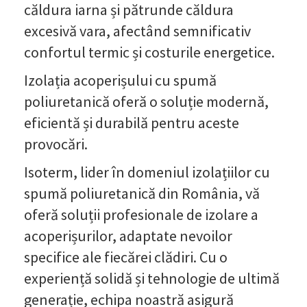
căldura iarna și pătrunde căldura
excesivă vara, afectând semnificativ
confortul termic și costurile energetice.
Izolația acoperișului cu spumă
poliuretanică oferă o soluție modernă,
eficientă și durabilă pentru aceste
provocări.
Isoterm, lider în domeniul izolațiilor cu
spumă poliuretanică din România, vă
oferă soluții profesionale de izolare a
acoperișurilor, adaptate nevoilor
specifice ale fiecărei clădiri. Cu o
experiență solidă și tehnologie de ultimă
generație, echipa noastră asigură