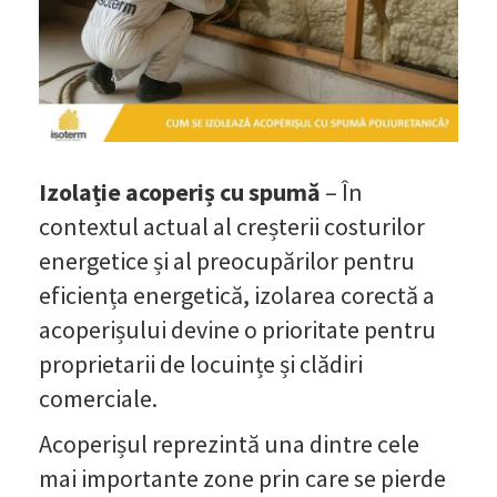
Izolație acoperiș cu spumă
– În
contextul actual al creșterii costurilor
energetice și al preocupărilor pentru
eficiența energetică, izolarea corectă a
acoperișului devine o prioritate pentru
proprietarii de locuințe și clădiri
comerciale.
Acoperișul reprezintă una dintre cele
mai importante zone prin care se pierde