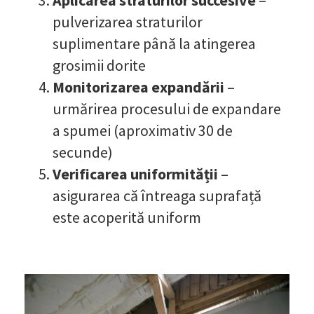
Aplicarea straturilor succesive
–
pulverizarea straturilor
suplimentare până la atingerea
grosimii dorite
Monitorizarea expandării
–
urmărirea procesului de expandare
a spumei (aproximativ 30 de
secunde)
Verificarea uniformității
–
asigurarea că întreaga suprafață
este acoperită uniform