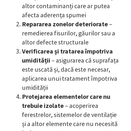
altor contaminanți care ar putea
afecta aderența spumei
Repararea zonelor deteriorate
–
remedierea fisurilor, găurilor sau a
altor defecte structurale
Verificarea și tratarea împotriva
umidității
– asigurarea că suprafața
este uscată și, dacă este necesar,
aplicarea unui tratament împotriva
umidității
Protejarea elementelor care nu
trebuie izolate
– acoperirea
ferestrelor, sistemelor de ventilație
și a altor elemente care nu necesită