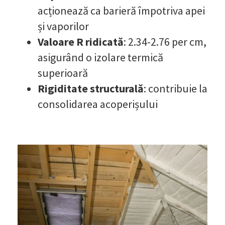
acționează ca barieră împotriva apei
și vaporilor
Valoare R ridicată
: 2.34-2.76 per cm,
asigurând o izolare termică
superioară
Rigiditate structurală
: contribuie la
consolidarea acoperișului