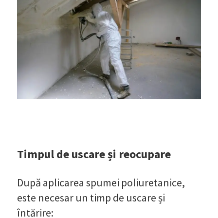
Timpul de uscare și reocupare
După aplicarea spumei poliuretanice,
este necesar un timp de uscare și
întărire: