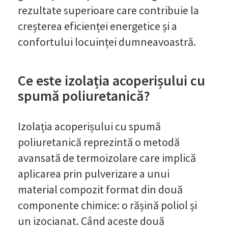
rezultate superioare care contribuie la
creșterea eficienței energetice și a
confortului locuinței dumneavoastră.
Ce este izolația acoperișului cu
spumă poliuretanică?
Izolația acoperișului cu spumă
poliuretanică reprezintă o metodă
avansată de termoizolare care implică
aplicarea prin pulverizare a unui
material compozit format din două
componente chimice: o rășină poliol și
un izocianat. Când aceste două