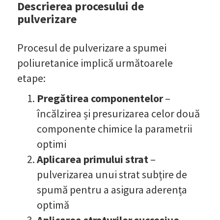
Descrierea procesului de
pulverizare
Procesul de pulverizare a spumei
poliuretanice implică următoarele
etape:
Pregătirea componentelor
–
încălzirea și presurizarea celor două
componente chimice la parametrii
optimi
Aplicarea primului strat
–
pulverizarea unui strat subțire de
spumă pentru a asigura aderența
optimă