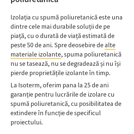
Izolația cu spumă poliuretanică este una
dintre cele mai durabile soluții de pe
piață, cu o durată de viață estimată de
peste 50 de ani. Spre deosebire de
alte
materiale izolante
, spuma poliuretanică
nu se tasează, nu se degradează și nu își
pierde proprietățile izolante în timp.
La Isoterm, oferim pana la 25 de ani
garanție pentru lucrările de izolare cu
spumă poliuretanică, cu posibilitatea de
extindere în funcție de specificul
proiectului.