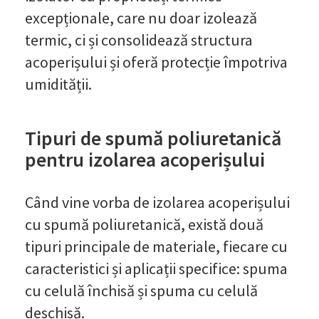
excepționale, care nu doar izolează
termic, ci și consolidează structura
acoperișului și oferă protecție împotriva
umidității.
Tipuri de spumă poliuretanică
pentru izolarea acoperișului
Când vine vorba de izolarea acoperișului
cu spumă poliuretanică, există două
tipuri principale de materiale, fiecare cu
caracteristici și aplicații specifice: spuma
cu celulă închisă și spuma cu celulă
deschisă.