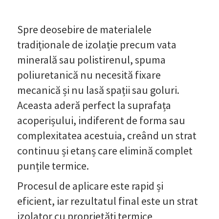
Spre deosebire de materialele
tradiționale de izolație precum vata
minerală sau polistirenul, spuma
poliuretanică nu necesită fixare
mecanică și nu lasă spații sau goluri.
Aceasta aderă perfect la suprafața
acoperișului, indiferent de forma sau
complexitatea acestuia, creând un strat
continuu și etanș care elimină complet
punțile termice.
Procesul de aplicare este rapid și
eficient, iar rezultatul final este un strat
izolator cu proprietăți termice