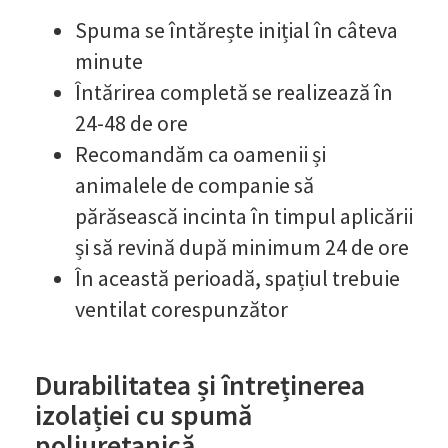
Spuma se întărește inițial în câteva
minute
Întărirea completă se realizează în
24-48 de ore
Recomandăm ca oamenii și
animalele de companie să
părăsească incinta în timpul aplicării
și să revină după minimum 24 de ore
În această perioadă, spațiul trebuie
ventilat corespunzător
Durabilitatea și întreținerea
izolației cu spumă
poliuretanică