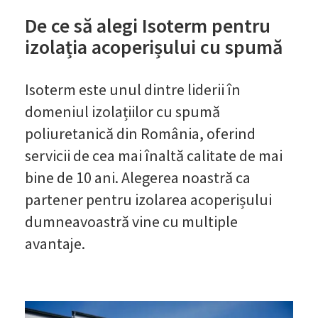
De ce să alegi Isoterm pentru
izolația acoperișului cu spumă
Isoterm este unul dintre liderii în
domeniul izolațiilor cu spumă
poliuretanică din România, oferind
servicii de cea mai înaltă calitate de mai
bine de 10 ani. Alegerea noastră ca
partener pentru izolarea acoperișului
dumneavoastră vine cu multiple
avantaje.