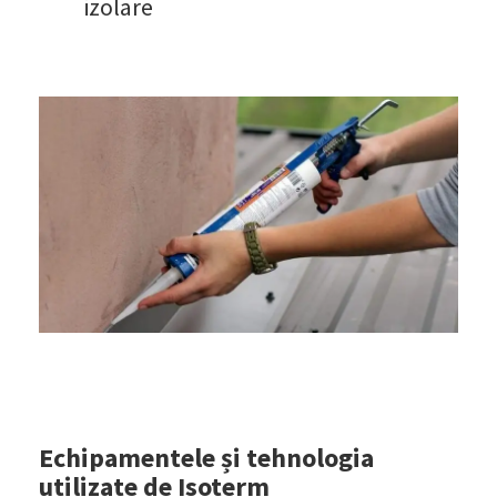
izolare
Echipamentele și tehnologia
utilizate de Isoterm