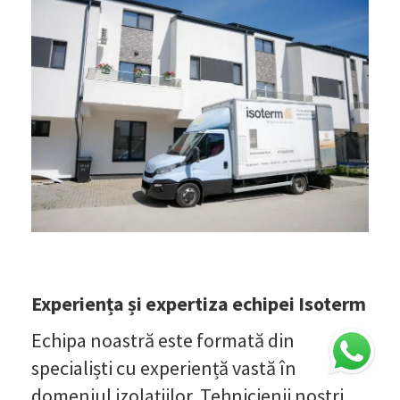
Experiența și expertiza echipei Isoterm
Echipa noastră este formată din
specialiști cu experiență vastă în
domeniul izolațiilor. Tehnicienii noștri