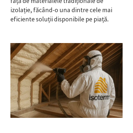
față de materialele tradiționale de
izolație, făcând-o una dintre cele mai
eficiente soluții disponibile pe piață.