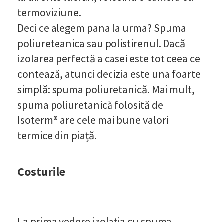
termoviziune.
Deci ce alegem pana la urma? Spuma
poliureteanica sau polistirenul. Dacă
izolarea perfectă a casei este tot ceea ce
contează, atunci decizia este una foarte
simplă: spuma poliuretanică. Mai mult,
spuma poliuretanică folosită de
Isoterm® are cele mai bune valori
termice din piață.
Costurile
La prima vedere izolația cu spuma