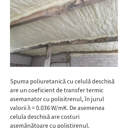
Spuma poliuretanică cu celulă deschisă
are un coeficient de transfer termic
asemanator cu polisitrenul, în jurul
valorii λ = 0.036 W/mK. De asemenea
celula deschisă are costuri
asemănătoare cu polistirenul.