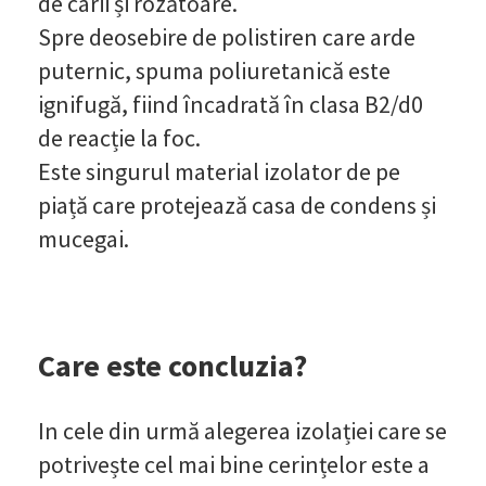
de carii și rozătoare.
Spre deosebire de polistiren care arde
puternic, spuma poliuretanică este
ignifugă, fiind încadrată în clasa B2/d0
de reacție la foc.
Este singurul material izolator de pe
piață care protejează casa de condens și
mucegai.
Care este concluzia?
In cele din urmă alegerea izolației care se
potrivește cel mai bine cerințelor este a