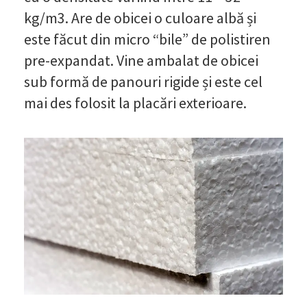
kg/m3. Are de obicei o culoare albă și
este făcut din micro “bile” de polistiren
pre-expandat. Vine ambalat de obicei
sub formă de panouri rigide și este cel
mai des folosit la placări exterioare.