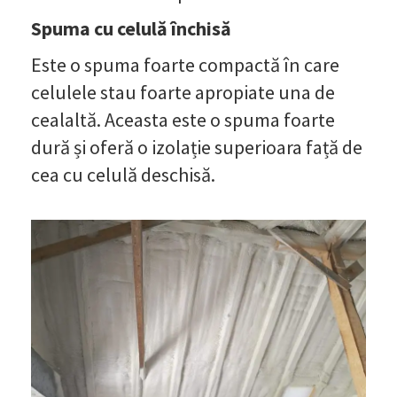
Spuma cu celulă închisă
Este o spuma foarte compactă în care
celulele stau foarte apropiate una de
cealaltă. Aceasta este o spuma foarte
dură și oferă o izolație superioara față de
cea cu celulă deschisă.