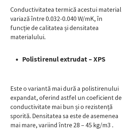
Conductivitatea termică acestui material
variază între 0.032-0.040 W/mK, în
funcție de calitatea și densitatea
materialului.
Polistirenul extrudat – XPS
Este o variantă mai dură a polistirenului
expandat, oferind astfel un coeficient de
conductivitate mai bun și o rezistență
sporită. Densitatea sa este de asemenea
mai mare, variind între 28 – 45 kg/m3 .