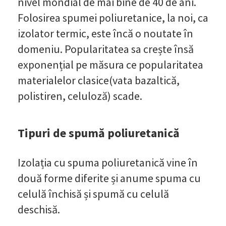
nivel mondial de mai bine de 40 de ani.
Folosirea spumei poliuretanice, la noi, ca
izolator termic, este încă o noutate în
domeniu. Popularitatea sa crește însă
exponențial pe măsura ce popularitatea
materialelor clasice(vata bazaltică,
polistiren, celuloză) scade.
Tipuri de spumă poliuretanică
Izolația cu spuma poliuretanică vine în
două forme diferite și anume spuma cu
celulă închisă și spumă cu celulă
deschisă.