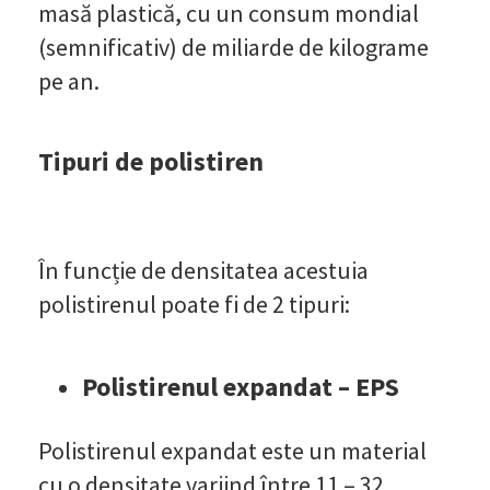
masă plastică, cu un consum mondial
(semnificativ) de miliarde de kilograme
pe an.
Tipuri de polistiren
În funcție de densitatea acestuia
polistirenul poate fi de 2 tipuri:
Polistirenul expandat – EPS
Polistirenul expandat este un material
cu o densitate variind între 11 – 32