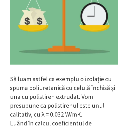
Să luam astfel ca exemplu o izolație cu
spuma poliuretanică cu celulă închisă și
una cu polistiren extrudat. Vom
presupune ca polistirenul este unul
calitativ, cu λ = 0.032 W/mK.
Luând în calcul coeficientul de