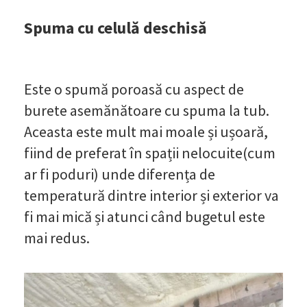
Spuma cu celulă deschisă
Este o spumă poroasă cu aspect de
burete asemănătoare cu spuma la tub.
Aceasta este mult mai moale și ușoară,
fiind de preferat în spații nelocuite(cum
ar fi poduri) unde diferența de
temperatură dintre interior și exterior va
fi mai mică și atunci când bugetul este
mai redus.