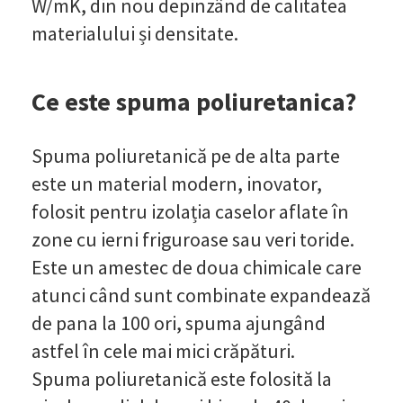
W/mK, din nou depinzând de calitatea
materialului și densitate.
Ce este spuma poliuretanica?
Spuma poliuretanică pe de alta parte
este un material modern, inovator,
folosit pentru izolația caselor aflate în
zone cu ierni friguroase sau veri toride.
Este un amestec de doua chimicale care
atunci când sunt combinate expandează
de pana la 100 ori, spuma ajungând
astfel în cele mai mici crăpături.
Spuma poliuretanică este folosită la