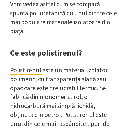
Vom vedea astfel cum se compară
spuma poliuretanică cu unul dintre cele
mai populare materiale izolatoare din
piață.
Ce este polistirenul?
Polistirenul
este un material izolator
polimeric, cu transparența slabă sau
opac care este prelucrabil termic. Se
fabrică din monomer stirol, o
hidrocarbură mai simplă lichidă,
obținută din petrol. Polistirenul este
unul din cele mai răspândite tipuri de