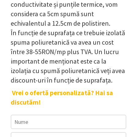
conductivitate și punțile termice, vom
considera ca 5cm spumă sunt
echivalentul a 12.5cm de polistiren.
În funcție de suprafața ce trebuie izolată
spuma poliuretanică va avea un cost
între 38-55RON/mp plus TVA. Un lucru
important de menționat este ca la
izolația cu spumă poliuretanică veți avea
discount-uri în funcție de suprafața.
Vrei o ofertă personalizată? Hai sa
discutăm!