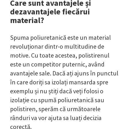
Care sunt avantajele și
dezavantajele fiecărui
material?
Spuma poliuretanică este un material
revoluționar dintr-o multitudine de
motive. Cu toate acestea, polistirenul
este un competitor puternic, având
avantajele sale. Dacă ați ajuns în punctul
în care doriți sa izolați mansarda spre
exemplu și nu știți dacă veți folosi o
izolație cu spumă poliuretanică sau
polistiren, sperăm că următoarele
rânduri va vor ajuta sa luați decizia
corectă.