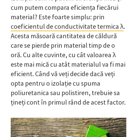
cum putem compara eficiența fiecărui
material? Este foarte simplu: prin
coeficientul de conductivitate termica λ
.
Acesta măsoară cantitatea de căldură
care se pierde prin material timp de o
oră. Cu alte cuvinte, cu cât valoarea λ
este mai mică cu atât materialul va fi mai
eficient. Când vă veți decide dacă veți
opta pentru o izolație cu spuma
poliuretanica sau polistiren, trebuie sa
țineți cont în primul rând de acest factor.