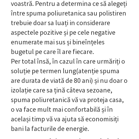
voastră. Pentru a determina ce să alegeți
între spuma poliuretanica sau polistiren
trebuie doar sa luați in considerare
aspectele pozitive și pe cele negative
enumerate mai sus și bineînțeles
bugetul pe care îl are fiecare.
Per total însă, în cazul în care urmăriți o
soluție pe termen lung(atenție spuma
are durata de viată de 80 ani) și nu doar o
izolație care sa țină câteva sezoane,
spuma poliuretanică vă va proteja casa,
o va face mult mai confortabilă și în
același timp vă va ajuta să economisiți
bani la facturile de energie.