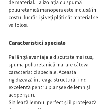
de material. La izolația cu spumă
poliuretanică manopera este inclusă în
costul lucrării și veți plăti cât material se
va folosi.
Caracteristici speciale
Pe lângă avantajele discutate mai sus,
spuma poliuretanică mai are câteva
caracteristici speciale. Aceasta
rigidizează întreaga structură fiind
excelentă pentru planșee de lemn și
acoperișuri.
Sigilează lemnul perfect și îl protejează