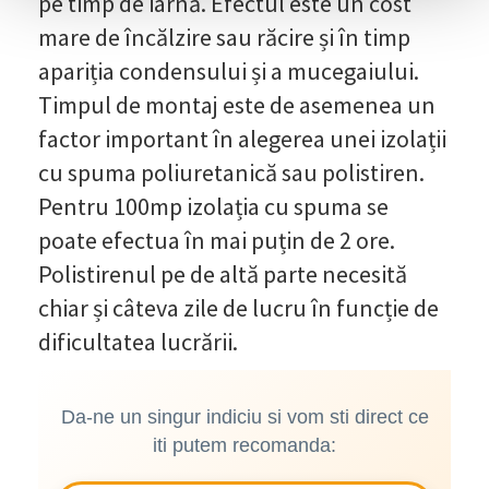
pe timp de iarnă. Efectul este un cost
mare de încălzire sau răcire și în timp
apariția condensului și a mucegaiului.
Timpul de montaj este de asemenea un
factor important în alegerea unei izolații
cu spuma poliuretanică sau polistiren.
Pentru 100mp izolația cu spuma se
poate efectua în mai puțin de 2 ore.
Polistirenul pe de altă parte necesită
chiar și câteva zile de lucru în funcție de
dificultatea lucrării.
Da-ne un singur indiciu si vom sti direct ce
iti putem recomanda: