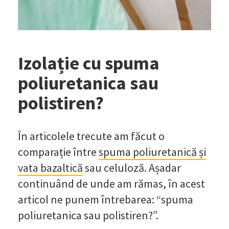
Izolație cu spuma
poliuretanica sau
polistiren?
În articolele trecute am făcut o
comparație între
spuma poliuretanică și
vata bazaltică
sau celuloză. Așadar
continuând de unde am rămas, în acest
articol ne punem întrebarea: “spuma
poliuretanica sau polistiren?”.