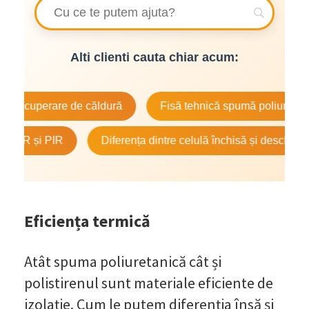
Alti clienti cauta chiar acum:
perare de căldură
Fisă tehnică spumă poliuretanică
și PIR
Diferența dintre celulă închisă și deschisă
Eficiența termică
Atât spuma poliuretanică cât și
polistirenul sunt materiale eficiente de
izolație. Cum le putem diferenția însă și