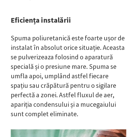
Eficiența instalării
Spuma poliuretanică este foarte ușor de
instalat în absolut orice situație. Aceasta
se pulverizeaza folosind o aparatură
specială și o presiune mare. Spuma se
umfla apoi, umplând astfel fiecare
spațiu sau crăpătură pentru o sigilare
perfectă a zonei. Astfel fluxul de aer,
apariția condensului și a mucegaiului
sunt complet eliminate.