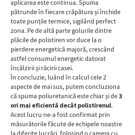
aplicarea este continua. Spuma
pătrunde în fiecare crăpătura și închide
toate punțile termice, sigilând perfect
zona. Pe de altă parte golurile dintre
plăcile de polistiren vor duce la o
pierdere energetică majoră, crescând
astfel consumul energetic datorat
încălzirii și răcirii casei.
În concluzie, luând în calcul cele 2
aspecte de mai sus, putem concluziona
că spuma poliuretanică este chiar și de
3
ori mai eficientă decât polistirenul
.
Acest lucru ne-a fost confirmat prin
măsurătorile făcute de echipele noastre
la diferite lucrări, folosind o camera cu