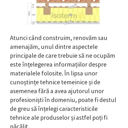
Atunci când construim, renovăm sau
amenajăm, unul dintre aspectele
principale de care trebuie să ne ocupăm
este înțelegerea informațiilor despre
materialele folosite. În lipsa unor
cunoștințe tehnice temeinice și de
asemenea fără a avea ajutorul unor
profesioniști în domeniu, poate fi destul
de greu să înțelegi caracteristicile
tehnice ale produselor și astfel poți fi
păcălit.