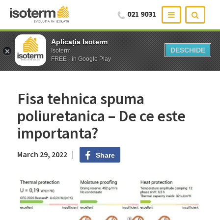
021 9031
Aplicația Isoterm
Aplicația Isoterm
DESCHIDE
DESCHIDE
Isoterm
Isoterm
FREE - in Google Play
FREE - in Google Play
Fisa tehnica spuma
poliuretanica – De ce este
importanta?
March 29, 2022 |
Share