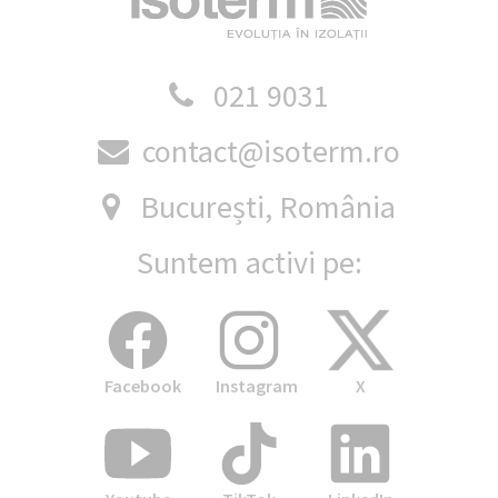
021 9031
contact@isoterm.ro
București, România
Suntem activi pe:
Facebook
Instagram
X