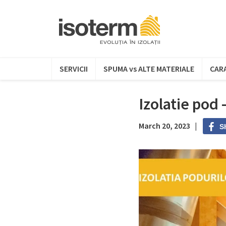
SERVICII
SPUMA vs ALTE MATERIALE
CARA
Izolatie pod
March 20, 2023 |
S