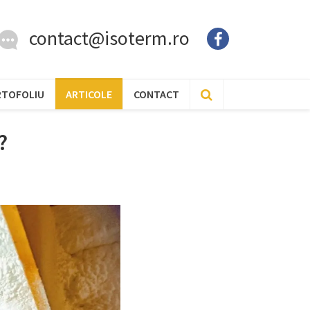
contact@isoterm.ro
RTOFOLIU
ARTICOLE
CONTACT
?