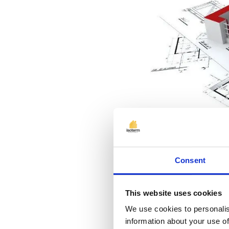
Consent
This website uses cookies
We use cookies to personalis
Pentru ultima iter
information about your use of