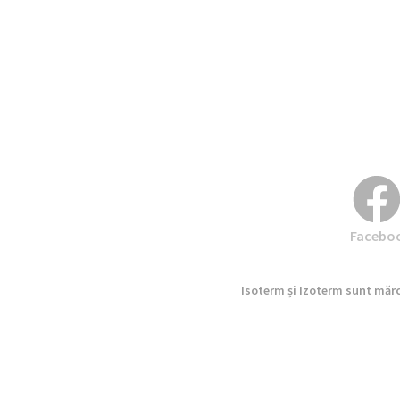
Facebo
Isoterm și Izoterm sunt mărci