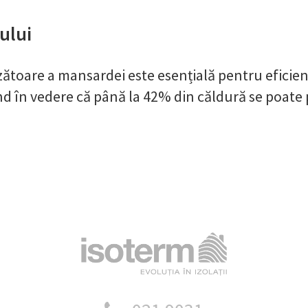
ului
ătoare a mansardei este esențială pentru eficien
nd în vedere că până la 42% din căldură se poate 