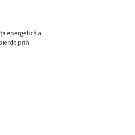
ța energetică a
pierde prin