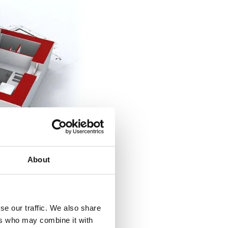
About
se our traffic. We also share
est
articol.
ers who may combine it with