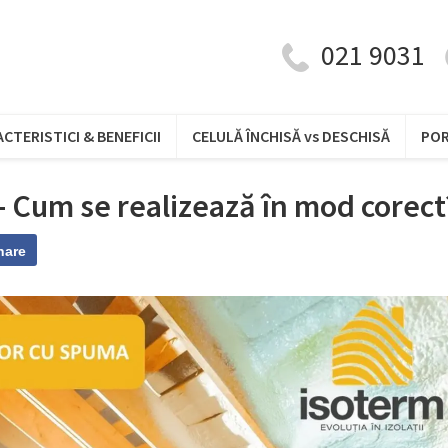
021 9031
CTERISTICI & BENEFICII
CELULĂ ÎNCHISĂ vs DESCHISĂ
PO
 – Cum se realizează în mod corect
hare