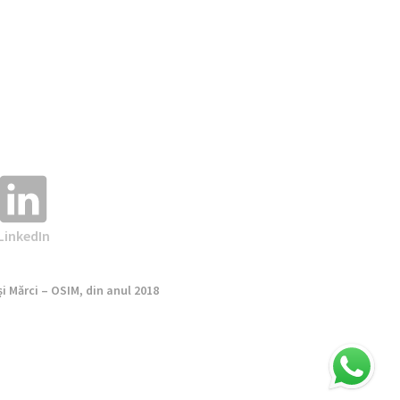
LinkedIn
și Mărci – OSIM, din anul 2018