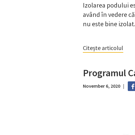
Izolarea podului e
având în vedere că 
nu este bine izolat
Citește articolul
Programul Ca
November 6, 2020 |