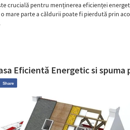
ste crucială pentru menținerea eficienței energeti
o mare parte a căldurii poate fi pierdută prin ac
.
sa Eficientă Energetic si spuma 
Share