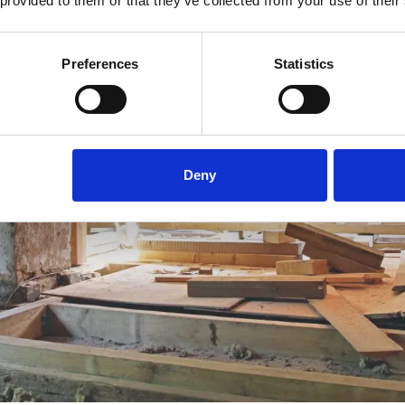
 provided to them or that they’ve collected from your use of their
Preferences
Statistics
Deny