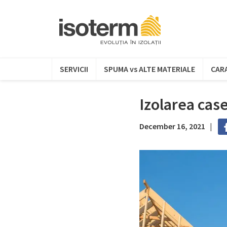
SERVICII
SPUMA vs ALTE MATERIALE
CARA
Izolarea cas
December 16, 2021 |