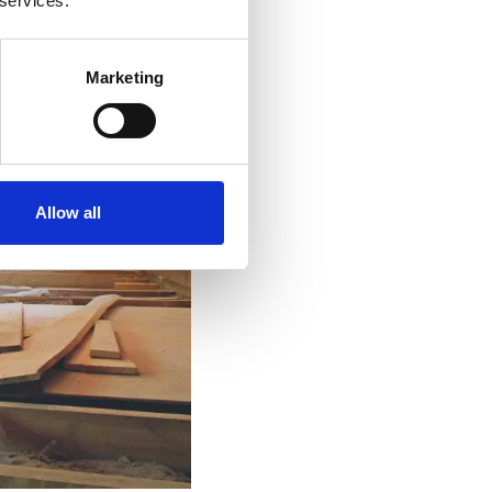
 services.
Marketing
Allow all