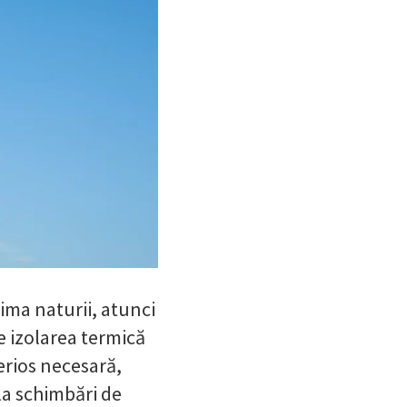
ima naturii, atunci
te izolarea termică
erios necesară,
la schimbări de