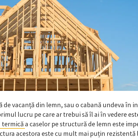
să de vacanță din lemn, sau o cabană undeva în in
 primul lucru pe care ar trebui să îl ai în vedere es
a termică
a caselor pe structură de lemn este imp
ctura acestora este cu mult mai puțin rezistentă 