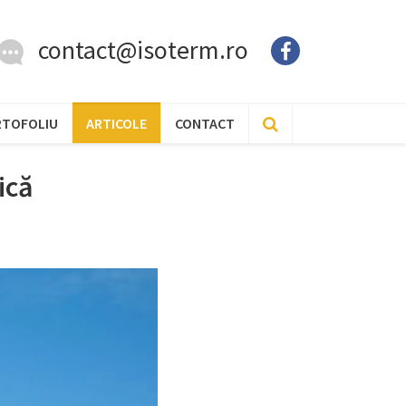
contact@isoterm.ro
RTOFOLIU
ARTICOLE
CONTACT
ică