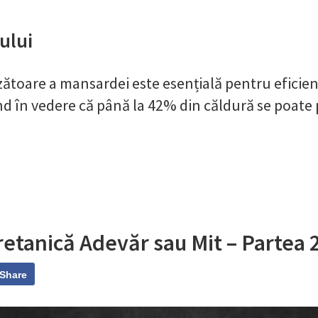
ului
ătoare a mansardei este esențială pentru eficien
nd în vedere că până la 42% din căldură se poate 
etanică Adevăr sau Mit – Partea 
Share