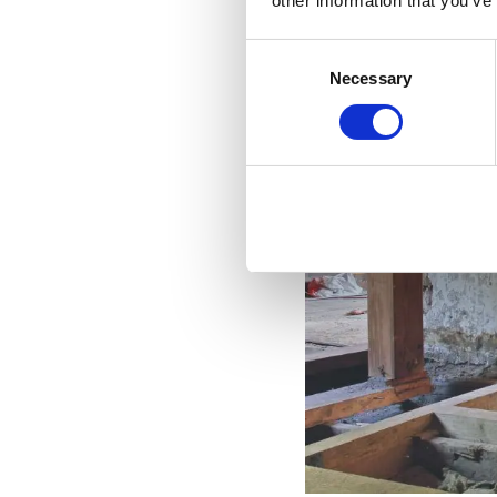
other information that you’ve
Consent
Necessary
Selection